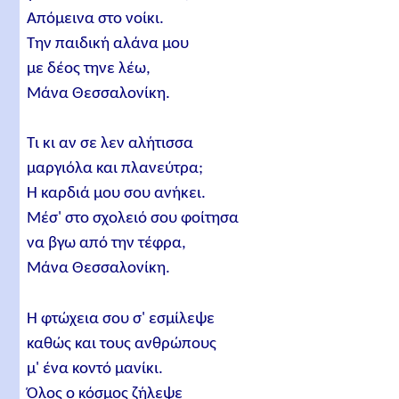
Απόμεινα στο νοίκι.
Την παιδική αλάνα μου
με δέος τηνε λέω,
Μάνα Θεσσαλονίκη.
Τι κι αν σε λεν αλήτισσα
μαργιόλα και πλανεύτρα;
Η καρδιά μου σου ανήκει.
Μέσ' στο σχολειό σου φοίτησα
να βγω από την τέφρα,
Μάνα Θεσσαλονίκη.
Η φτώχεια σου σ' εσμίλεψε
καθώς και τους ανθρώπους
μ' ένα κοντό μανίκι.
Όλος ο κόσμος ζήλεψε