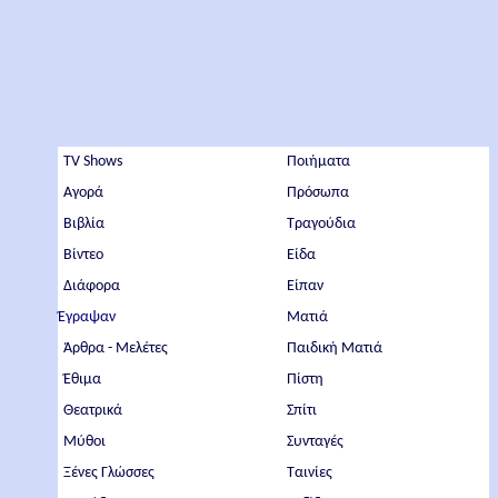
TV Shows
Ποιήματα
Αγορά
Πρόσωπα
Βιβλία
Τραγούδια
Βίντεο
Είδα
Διάφορα
Είπαν
Έγραψαν
Ματιά
Άρθρα - Μελέτες
Παιδική Ματιά
Έθιμα
Πίστη
Θεατρικά
Σπίτι
Μύθοι
Συνταγές
Ξένες Γλώσσες
Ταινίες