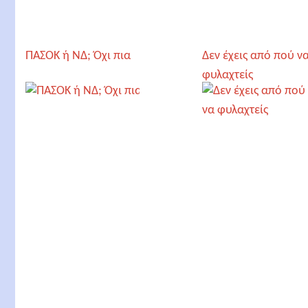
ΠΑΣΟΚ ή ΝΔ; Όχι πια
Δεν έχεις από πού ν
φυλαχτείς