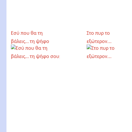
Εσύ που θα τη
Στο πυρ το
βάλεις… τη ψήφο
εξώτερον...
σου;