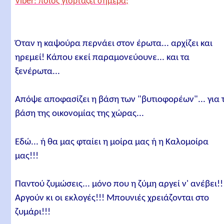
Viber: ποιος γιορτάζει σήμερα;
Όταν η καψούρα περνάει στον έρωτα... αρχίζει και
ηρεμεί! Κάπου εκεί παραμονεύουνε... και τα
ξενέρωτα...
Απόψε αποφασίζει η βάση των "βυτιοφορέων"... για 
βάση της οικονομίας της χώρας...
Εδώ... ή θα μας φταίει η μοίρα μας ή η Καλομοίρα
μας!!!
Παντού ζυμώσεις... μόνο που η ζύμη αργεί ν' ανέβει!!
Αργούν κι οι εκλογές!!! Μπουνιές χρειάζονται στο
ζυμάρι!!!