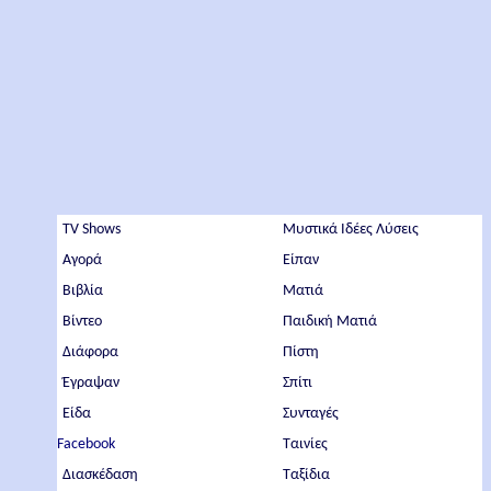
TV Shows
Μυστικά Ιδέες Λύσεις
Αγορά
Είπαν
Βιβλία
Ματιά
Βίντεο
Παιδική Ματιά
Διάφορα
Πίστη
Έγραψαν
Σπίτι
Είδα
Συνταγές
Facebook
Ταινίες
Διασκέδαση
Ταξίδια