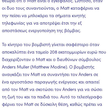
θεωρεί ότι ο Matt είναι ο εγκέφαλος. Ωστόσο, όταν
οι δυο τους συναντιούνται, ο Matt καταφέρνει να
την πείσει να μπλοκάρει τα σήματα κινητής
τηλεφωνίας για να αποτρέψει έτσι την εξ
αποστάσεως ενεργοποίηση της βόμβας.
Το κίνητρο του βομβιστή γίνεται σαφέστερο όταν
αποκαλύπτει ένα ταμείο 208 εκατομμυρίων ευρώ που
διαχειρίζονταν ο Matt και ο διευθύνων σύμβουλος
Anders Muller (Matthew Modine). Ο βομβιστής
αναγκάζει τον Matt να συναντήσει τον Anders σε
ένα εργοστάσιο παραγωγής ενέργειας και απαιτεί
από τον Matt να σκοτώσει τον Anders για να σώσει
τη ζωή του και τα παιδιά του. Αυτό το τελεσίγραφο
φέρνει τον Matt σε δύσκολη θέση, καθώς πρέπει να