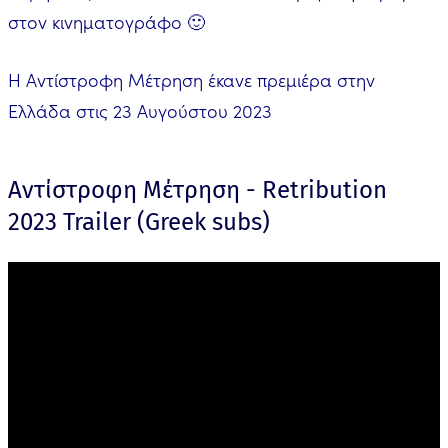
στον κινηματογράφο 🙂
H Αντίστροφη Μέτρηση έκανε πρεμιέρα στην
Ελλάδα στις 23 Αυγούστου 2023
Αντίστροφη Μέτρηση - Retribution
2023 Trailer (Greek subs)