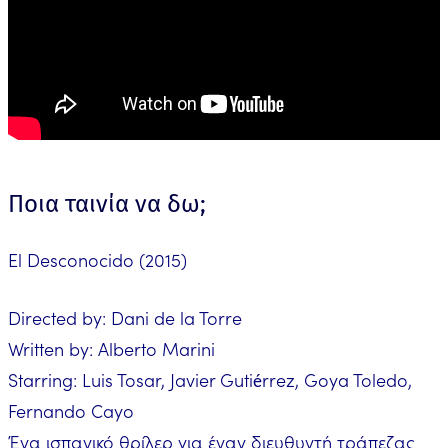
Ποια ταινία να δω;
El Desconocido (2015)
Directed by: Dani de la Torre
Written by: Alberto Marini
Starring: Luis Tosar, Javier Gutiérrez, Goya Toledo,
Fernando Cayo
Ένα ισπανικό θρίλερ για έναν διευθυντή τράπεζας