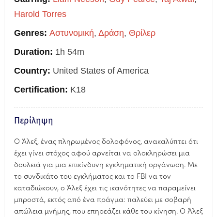
Harold Torres
Genres:
Αστυνομική
,
Δράση
,
Θρίλερ
Duration:
1h 54m
Country:
United States of America
Certification:
K18
Περίληψη
Ο Άλεξ, ένας πληρωμένος δολοφόνος, ανακαλύπτει ότι
έχει γίνει στόχος αφού αρνείται να ολοκληρώσει μια
δουλειά για μια επικίνδυνη εγκληματική οργάνωση. Με
το συνδικάτο του εγκλήματος και το FBI να τον
καταδιώκουν, ο Άλεξ έχει τις ικανότητες να παραμείνει
μπροστά, εκτός από ένα πράγμα: παλεύει με σοβαρή
απώλεια μνήμης, που επηρεάζει κάθε του κίνηση. Ο Άλεξ