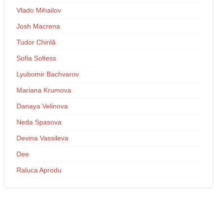
Vlado Mihailov
Josh Macrena
Tudor Chirilă
Sofia Soltess
Lyubomir Bachvarov
Mariana Krumova
Danaya Velinova
Neda Spasova
Devina Vassileva
Dee
Raluca Aprodu