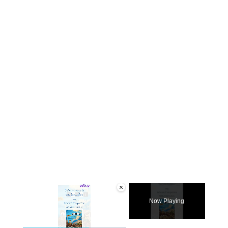
×
Now Playing