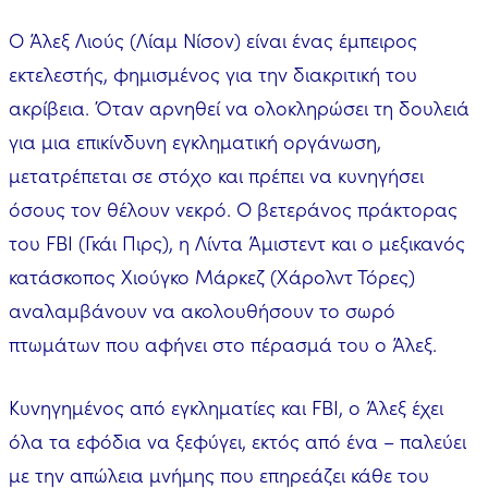
Ο Άλεξ Λιούς (Λίαμ Νίσον) είναι ένας έμπειρος
εκτελεστής, φημισμένος για την διακριτική του
ακρίβεια. Όταν αρνηθεί να ολοκληρώσει τη δουλειά
για μια επικίνδυνη εγκληματική οργάνωση,
μετατρέπεται σε στόχο και πρέπει να κυνηγήσει
όσους τον θέλουν νεκρό. Ο βετεράνος πράκτορας
του FBI (Γκάι Πιρς), η Λίντα Άμιστεντ και ο μεξικανός
κατάσκοπος Χιούγκο Μάρκεζ (Χάρολντ Τόρες)
αναλαμβάνουν να ακολουθήσουν το σωρό
πτωμάτων που αφήνει στο πέρασμά του ο Άλεξ.
Κυνηγημένος από εγκληματίες και FBI, o Άλεξ έχει
όλα τα εφόδια να ξεφύγει, εκτός από ένα – παλεύει
με την απώλεια μνήμης που επηρεάζει κάθε του