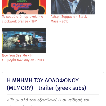
Το κουρδιστό πορτοκάλι - A
Ανίερη Συμμαχία - Black
clockwork orange - 1971
Mass - 2015
Now You See Me - Η
Συμμορία των Μάγων - 2013
Η ΜΝΗΜΗ ΤΟΥ ΔΟΛΟΦΟΝΟΥ
(MEMORY) - trailer (greek subs)
« Το μυαλό του εξασθενεί. Η συνείδησή του