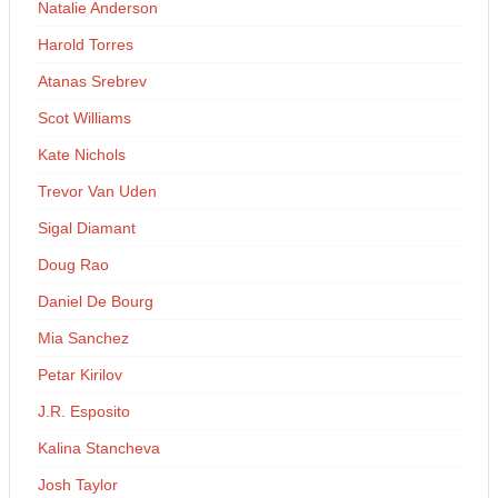
Natalie Anderson
Harold Torres
Atanas Srebrev
Scot Williams
Kate Nichols
Trevor Van Uden
Sigal Diamant
Doug Rao
Daniel De Bourg
Mia Sanchez
Petar Kirilov
J.R. Esposito
Kalina Stancheva
Josh Taylor