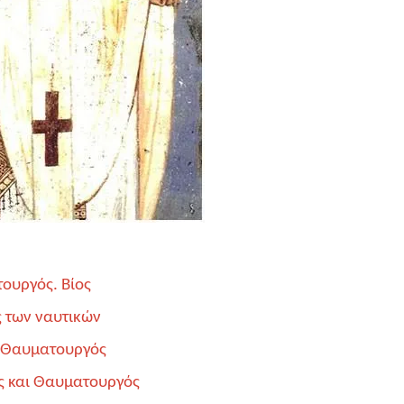
ουργός. Βίος
 των ναυτικών
ι Θαυματουργός
ς και Θαυματουργός