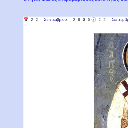
📅
22 Σεπτεμβρίου 2005
🕟
22 Σεπτεμ