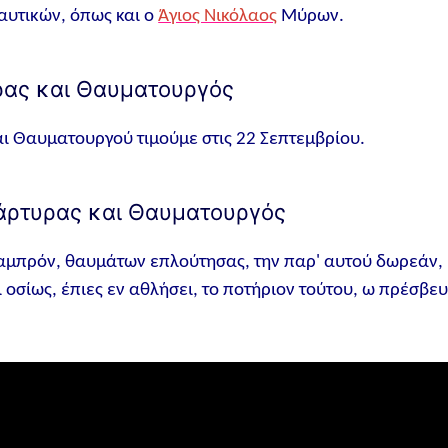
ναυτικών, όπως και ο
Άγιος Νικόλαος
Μύρων.
υρας και Θαυματουργός
ι Θαυματουργού τιμούμε στις 22 Σεπτεμβρίου.
μάρτυρας και Θαυματουργός
λαμπρόν, θαυμάτων επλούτησας, την παρ' αυτού δωρεάν,
οσίως, έπιες εν αθλήσει, το ποτήριον τούτου, ω πρέσβε