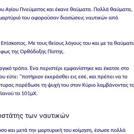
 του Αγίου Πνεύματος και έκανε θαύματα. Πολλά θαύματα,
το μαρτύριό του αφορούσαν διασώσεις ναυτικών από
 Επίσκοπος. Με τους θείους λόγους του και με τα θαύματ
 φως της Ορθόδοξης Πίστης.
ργικό τρόπο. Ένα περιστέρι εμφανίστηκε και έκατσε στο
υ είπε: "ποτήριον εκεράσθει εις εσέ, και πρέπει να το
άρτυρας παρέδωσε τη ψυχή του στον Κύριο λαμβάνοντας τ
ϊανού το 101μΧ.
οστάτης των ναυτικών
όσο και μετά την μαρτυρική του κοίμηση, έσωσε πολλά