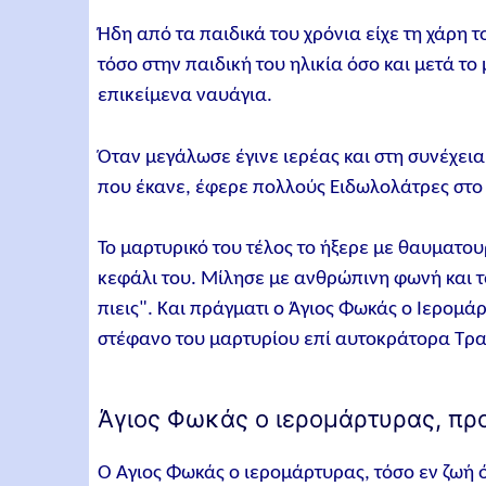
Ήδη από τα παιδικά του χρόνια είχε τη χάρη
τόσο στην παιδική του ηλικία όσο και μετά 
επικείμενα ναυάγια.
Όταν μεγάλωσε έγινε ιερέας και στη συνέχεια
που έκανε, έφερε πολλούς Ειδωλολάτρες στο
Το μαρτυρικό του τέλος το ήξερε με θαυματου
κεφάλι του. Μίλησε με ανθρώπινη φωνή και το
πιεις". Και πράγματι ο Άγιος Φωκάς ο Ιερομ
στέφανο του μαρτυρίου επί αυτοκράτορα Τρα
Άγιος Φωκάς ο ιερομάρτυρας, πρ
Ο Άγιος Φωκάς ο ιερομάρτυρας, τόσο εν ζωή 