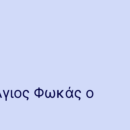
Άγιος Φωκάς ο