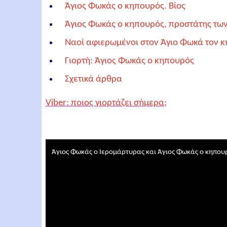
Άγιος Φωκάς ο κηπουρός. Βίος
Άγιος Φωκάς ο κηπουρός, προστάτης των
Ναοί αφιερωμένοι στον Άγιο Φωκά τον 
Γιορτή: Άγιος Φωκάς ο κηπουρός
Σχετικά άρθρα
Viber: ποιος γιορτάζει σήμερα;
Άγιος Φωκάς ο Ιερομάρτυρας και Άγιος Φωκάς ο κηπουρ