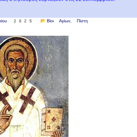
βρίου 2025
📂
Βίοι Αγίων
Πίστη