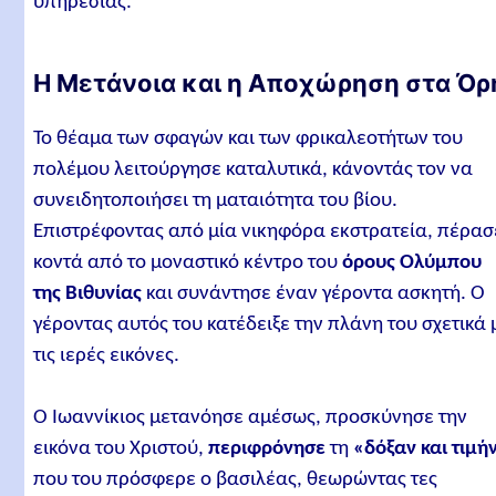
υπηρεσίας.
Η Μετάνοια και η Αποχώρηση στα Όρ
Το θέαμα των σφαγών και των φρικαλεοτήτων του
πολέμου λειτούργησε καταλυτικά, κάνοντάς τον να
συνειδητοποιήσει τη ματαιότητα του βίου.
Επιστρέφοντας από μία νικηφόρα εκστρατεία, πέρασ
κοντά από το μοναστικό κέντρο του
όρους Ολύμπου
της Βιθυνίας
και συνάντησε έναν γέροντα ασκητή. Ο
γέροντας αυτός του κατέδειξε την πλάνη του σχετικά 
τις ιερές εικόνες.
Ο Ιωαννίκιος μετανόησε αμέσως, προσκύνησε την
εικόνα του Χριστού,
περιφρόνησε
τη
«δόξαν και τιμή
που του πρόσφερε ο βασιλέας, θεωρώντας τες