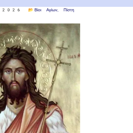
ου 2026
📂
Βίοι Αγίων
Πίστη