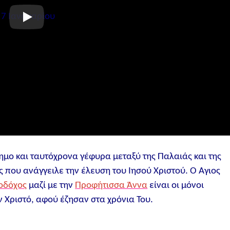
μο και ταυτόχρονα γέφυρα μεταξύ της Παλαιάς και της
 που ανάγγειλε την έλευση του Ιησού Χριστού. Ο Άγιος
οδόχος
μαζί με την
Προφήτισσα Άννα
είναι οι μόνοι
 Χριστό, αφού έζησαν στα χρόνια Του.