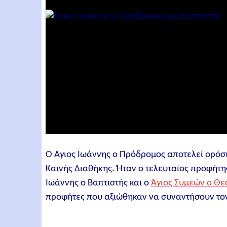
Ο Άγιος Ιωάννης ο Πρόδρομος αποτελεί ορόση
Καινής Διαθήκης. Ήταν ο τελευταίος προφήτης
Ιωάννης ο Βαπτιστής και ο
Άγιος Συμεών ο Θε
προφήτες που αξιώθηκαν να συναντήσουν τον