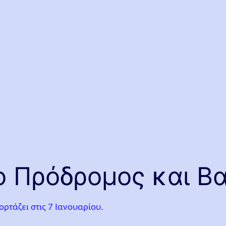
ο Πρόδρομος και Β
ορτάζει στις 7 Ιανουαρίου.