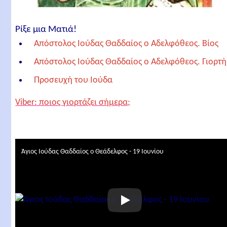
Ρίξε μια Ματιά!
Απόστολος Ιούδας Θαδδαίος ο Αδελφόθεος. Βίος
Απόστολος Ιούδας Θαδδαίος ο Αδελφόθεος. Γιορτή
Προσευχή του Ιούδα
Απόστολος Ιούδας Θαδδαίος ο Αδελφόθεος.
Viber: ποιος γιορτάζει σήμερα;
Απολυτίκιο
Απόστολος Ιούδας Θαδδαίος ο Αδελφόθεος. Έτερο
απολυτίκιο
Άγιος Ιούδας Θαδδαίος ο Θεάδελφος - 19 Ιουνίου
Απόστολος Ιούδας Θαδδαίος ο Αδελφόθεος.
Κοντάκιο
Απόστολος Ιούδας Θαδδαίος ο Αδελφόθεος. Στίχοι
Η προσευχή του Αγίου Ιούδα του Θαδδαίου