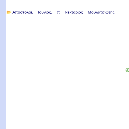
📂
Απόστολοι
Ιούνιος
π Νεκτάριος Μουλατσιώτης