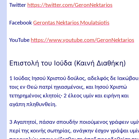
Twitter
https://twitter.com/GeronNektarios
Facebook
Gerontas Nektarios Moulatsiotis
YouTube
https://www.youtube.com/GeronNektarios
Επιστολή του Ιούδα (Καινή Διαθήκη)
1 Ιούδας Ιησού Χριστού δούλος, αδελφός δε Ιακώβου
τοις εν Θεώ πατρί ηγιασμένοις, και Ιησού Χριστώ
τετηρημένοις κλητοίς· 2 έλεος υμίν και ειρήνη και
αγάπη πληθυνθείη.
3 Αγαπητοί, πάσαν σπουδήν ποιούμενος γράφειν υμί
περί της κοινής σωτηρίας, ανάγκην έσχον γράψαι υμί