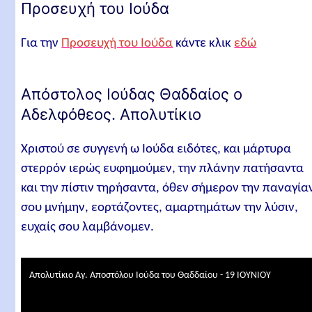
Προσευχή του Ιούδα
Για την
Προσευχή του Ιούδα
κάντε κλικ
εδώ
Απόστολος Ιούδας Θαδδαίος ο
Αδελφόθεος. Απολυτίκιο
Χριστού σε συγγενή ω Ιούδα ειδότες, και μάρτυρα
στερρόν ιερώς ευφημούμεν, την πλάνην πατήσαντα
και την πίστιν τηρήσαντα, όθεν σήμερον την παναγία
σου μνήμην, εορτάζοντες, αμαρτημάτων την λύσιν,
ευχαίς σου λαμβάνομεν.
Απολυτίκιο Αγ. Αποστόλου Ιούδα του Θαδδαίου - 19 ΙΟΥΝΙΟΥ