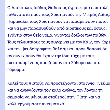
Ο Απόστολος Ιούδας Θαδδαίος έγραψε μια επιστολή,
πιθανότατα προς τους Χριστιανούς της Μικράς Ασίας
Παρακαλεί τους Χριστιανούς να παραμείνουν πιστοί
και να μην παρασυρθούν από αιρετικούς και όσους,
ενάντια στον θείο νόμο, γίνονται δούλοι των παθών.
Τους τελευταίους τους συγκρίνει με τον Κάιν, τον Κορ
και τον ψευδοπροφήτη Βαλαάμ και προειδοποιεί ότι
αν συνεχίσουν θα έχουν την ίδια τύχη με τους
διεστραμμένους που ζούσαν στα Σόδομα και στα
Γόμορρα.
Καλεί τους πιστούς να προσεύχονται στο Άγιο Πνεύμ
και να αγωνίζονται τον καλό αγώνα, τονίζοντας τη
σημασία να μένουμε σταθεροί στην Πίστη και να
καλλιεργούμαστε πνευματικά.