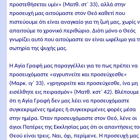
προστεθήσεται υμίν» (Ματθ. στ΄ 33), αλλά στην
προσευχή μας αιτούμαστε στον Θεό καθετί που
πιστεύουμε ότι είναι αναγκαίο για τη ζωή μας, χωρίς 
απαιτούμε το χρονικό περιθώριο. Διότι μόνο ο Θεός
γνωρίζει αυτό που αιτούμαστε αν είναι ωφέλιμο για τ
σωτηρία της ψυχής μας.
Η Αγία Γραφή μας παραγγέλλει για το πως πρέπει να
προσευχόμαστε «αγρυπνείτε και προσεύχεσθε»
(Μαρκ. ιγ΄ 33). «γρηγορείτε και προσεύχεσθε, ίνα μη
εισέλθητε εις πειρασμόν» (Ματθ. κστ΄ 42). Βλέπουμε
ότι η Αγία Γραφή δεν μας λέει να προσευχόμαστε
συγκεκριμένες ημέρες ή συγκεκριμένες φορές μέσα
στην ημέρα. Όταν προσευχόμαστε στον Θεό, λένε οι
άγιοι Πατέρες της Εκκλησίας μας ότι οι απαντήσεις τ
Θεού είναι τρεις. Ναι, όχι, περίμενε. Η προσευχή μας