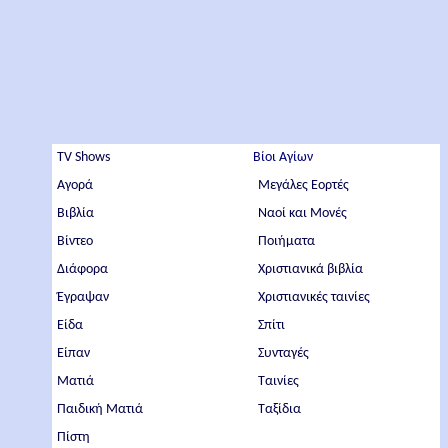
TV Shows
Βίοι Αγίων
Αγορά
Μεγάλες Εορτές
Βιβλία
Ναοί και Μονές
Βίντεο
Ποιήματα
Διάφορα
Χριστιανικά βιβλία
Έγραψαν
Χριστιανικές ταινίες
Είδα
Σπίτι
Είπαν
Συνταγές
Ματιά
Ταινίες
Παιδική Ματιά
Ταξίδια
Πίστη