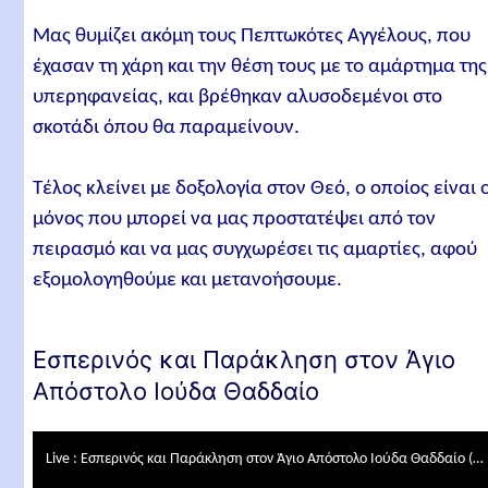
Μας θυμίζει ακόμη τους Πεπτωκότες Αγγέλους, που
έχασαν τη χάρη και την θέση τους με το αμάρτημα της
υπερηφανείας, και βρέθηκαν αλυσοδεμένοι στο
σκοτάδι όπου θα παραμείνουν.
Τέλος κλείνει με δοξολογία στον Θεό, ο οποίος είναι 
μόνος που μπορεί να μας προστατέψει από τον
πειρασμό και να μας συγχωρέσει τις αμαρτίες, αφού
εξομολογηθούμε και μετανοήσουμε.
Εσπερινός και Παράκληση στον Άγιο
Απόστολο Ιούδα Θαδδαίο
Live : Εσπερινός και Παράκληση στον Άγιο Απόστολο Ιούδα Θαδδαίο (10/1/2021)