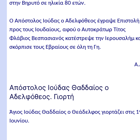
στην Βηρυτό σε ηλικία 80 ετών.
Ο Απόστολος Ιούδας ο Αδελφόθεος έγραψε Επιστολή
προς τους Ιουδαίους, αφού ο Αυτοκράτωρ Τίτος
Φλάβιος Βεσπασιανός κατέστρεψε την Ιερουσαλήμ κ
σκόρπισε τους Εβραίους σε όλη τη Γη.
Α.
Απόστολος Ιούδας Θαδδαίος ο
Αδελφόθεος. Γιορτή
Άγιος Ιούδας Θαδδαίος ο Θεάδελφος γιορτάζει στις 1
Ιουνίου.