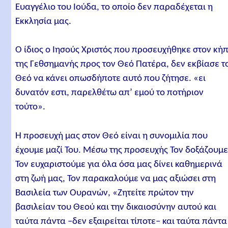
Ευαγγέλιο του Ιούδα, το οποίο δεν παραδέχεται η
Εκκλησία μας.
Ο ίδιος ο Ιησούς Χριστός που προσευχήθηκε στον κή
της Γεθσημανής προς τον Θεό Πατέρα, δεν εκβίασε τ
Θεό να κάνει οπωσδήποτε αυτό που ζήτησε. «ει
δυνατόν εστι, παρελθέτω απ’ εμού το ποτήριον
τούτο».
Η προσευχή μας στον Θεό είναι η συνομιλία που
έχουμε μαζί Του. Μέσω της προσευχής Τον δοξάζουμε
Τον ευχαριστούμε για όλα όσα μας δίνει καθημερινά
στη ζωή μας, Τον παρακαλούμε να μας αξιώσει στη
Βασιλεία των Ουρανών, «Ζητείτε πρώτον την
βασιλείαν του Θεού και την δικαιοσύνην αυτού και
ταύτα πάντα –δεν εξαιρείται τίποτε– και ταύτα πάντα