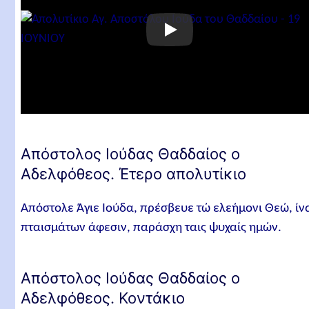
Απόστολος Ιούδας Θαδδαίος ο
Αδελφόθεος. Έτερο απολυτίκιο
Απόστολε Άγιε Ιούδα, πρέσβευε τώ ελεήμονι Θεώ, ίν
πταισμάτων άφεσιν, παράσχη ταις ψυχαίς ημών.
Απόστολος Ιούδας Θαδδαίος ο
Αδελφόθεος. Κοντάκιο