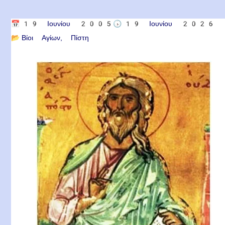
📅
19 Ιουνίου 2005
🕟
19 Ιουνίου 2026
📂
Βίοι Αγίων
Πίστη