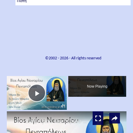
Πίστη
©2002 -
2026
- All rights reserved
×
Now Playing
Play
×
Video
Βίος Αγίου Νεκταρίου Μέρος 8ο