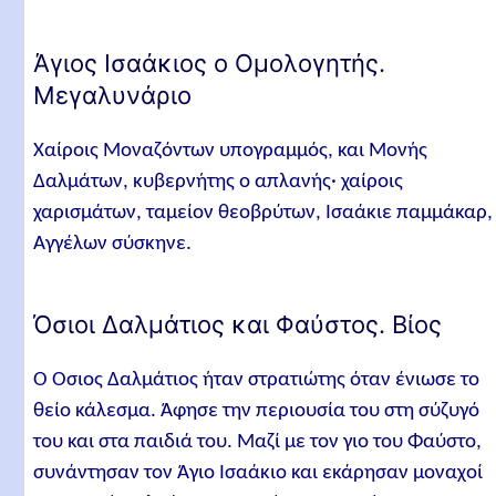
Άγιος Ισαάκιος ο Ομολογητής.
Μεγαλυνάριο
Χαίροις Μοναζόντων υπογραμμός, και Μονής
Δαλμάτων, κυβερνήτης ο απλανής· χαίροις
χαρισμάτων, ταμείον θεοβρύτων, Ισαάκιε παμμάκαρ,
Αγγέλων σύσκηνε.
Όσιοι Δαλμάτιος και Φαύστος. Βίος
Ο Όσιος Δαλμάτιος ήταν στρατιώτης όταν ένιωσε το
θείο κάλεσμα. Άφησε την περιουσία του στη σύζυγό
του και στα παιδιά του. Μαζί με τον γιο του Φαύστο,
συνάντησαν τον Άγιο Ισαάκιο και εκάρησαν μοναχοί