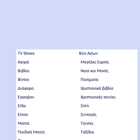
TV Shows
Βίοι Αγίων
Αγορά
Μεγάλες Εορτές
Βιβλία
Ναοί και Μονές
Βίντεο
Ποιήματα
Διάφορα
Χριστιανικά βιβλία
Έγραψαν
Χριστιανικές ταινίες
Είδα
Σπίτι
Είπαν
Συνταγές
Ματιά
Ταινίες
Παιδική Ματιά
Ταξίδια