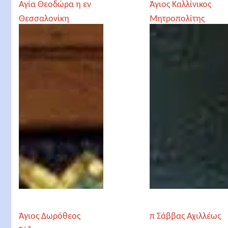
Αγία Θεοδώρα η εν
Άγιος Καλλίνικος
Θεσσαλονίκη
Μητροπολίτης
Εδέσσης
Άγιος Δωρόθεος
π Σάββας Αχιλλέως