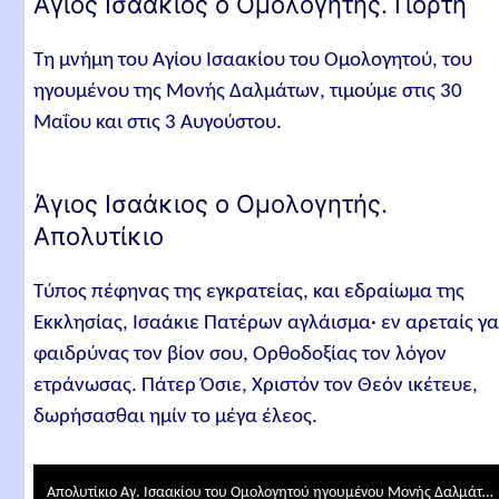
Άγιος Ισαάκιος ο Ομολογητής. Γιορτή
Τη μνήμη του Αγίου Ισαακίου του Ομολογητού, του
ηγουμένου της Μονής Δαλμάτων, τιμούμε στις 30
Μαΐου και στις 3 Αυγούστου.
Άγιος Ισαάκιος ο Ομολογητής.
Απολυτίκιο
Τύπος πέφηνας της εγκρατείας, και εδραίωμα της
Εκκλησίας, Ισαάκιε Πατέρων αγλάισμα· εν αρεταίς γ
φαιδρύνας τον βίον σου, Ορθοδοξίας τον λόγον
ετράνωσας. Πάτερ Όσιε, Χριστόν τον Θεόν ικέτευε,
δωρήσασθαι ημίν το μέγα έλεος.
Απολυτίκιο Αγ. Ισαακίου του Ομολογητού ηγουμένου Μονής Δαλμάτων - 30 ΜΑΙΟΥ