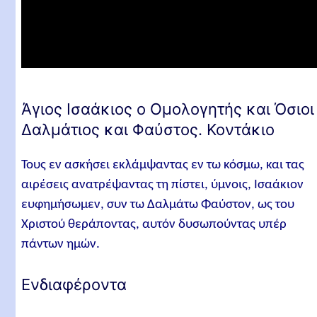
Άγιος Ισαάκιος ο Ομολογητής και Όσιοι
Δαλμάτιος και Φαύστος. Κοντάκιο
Τους εν ασκήσει εκλάμψαντας εν τω κόσμω, και τας
αιρέσεις ανατρέψαντας τη πίστει, ύμνοις, Ισαάκιον
ευφημήσωμεν, συν τω Δαλμάτω Φαύστον, ως του
Χριστού θεράποντας, αυτόν δυσωπούντας υπέρ
πάντων ημών.
Ενδιαφέροντα