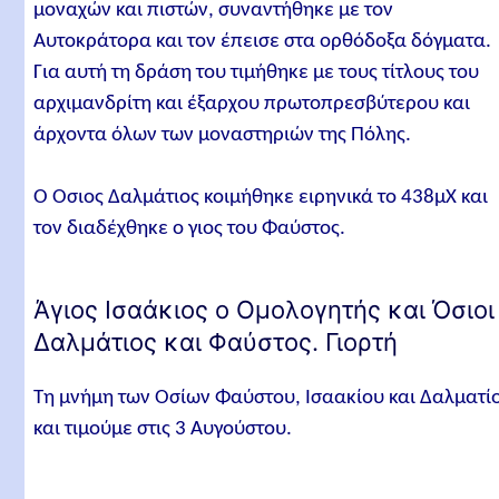
μοναχών και πιστών, συναντήθηκε με τον
Αυτοκράτορα και τον έπεισε στα ορθόδοξα δόγματα.
Για αυτή τη δράση του τιμήθηκε με τους τίτλους του
αρχιμανδρίτη και έξαρχου πρωτοπρεσβύτερου και
άρχοντα όλων των μοναστηριών της Πόλης.
Ο Όσιος Δαλμάτιος κοιμήθηκε ειρηνικά το 438μΧ και
τον διαδέχθηκε ο γιος του Φαύστος.
Άγιος Ισαάκιος ο Ομολογητής και Όσιοι
Δαλμάτιος και Φαύστος. Γιορτή
Τη μνήμη των Οσίων Φαύστου, Ισαακίου και Δαλματί
και τιμούμε στις 3 Αυγούστου.