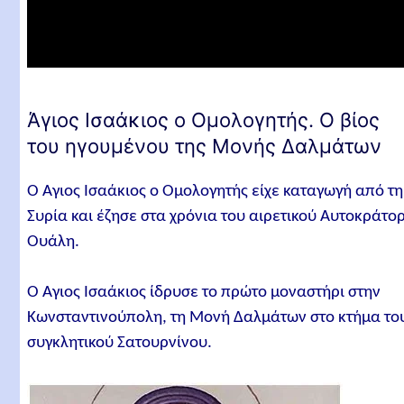
Άγιος Ισαάκιος ο Ομολογητής και Όσιοι Δαλμάτιος
και Φαύστος. Κοντάκιο
Σχετικά άρθρα
Άγιος Ισαάκιος ο Ομολογητής. Ο βίος
του ηγουμένου της Μονής Δαλμάτων
Ο Άγιος Ισαάκιος ο Ομολογητής είχε καταγωγή από τη
Συρία και έζησε στα χρόνια του αιρετικού Αυτοκράτο
Ουάλη.
Ο Άγιος Ισαάκιος ίδρυσε το πρώτο μοναστήρι στην
Κωνσταντινούπολη, τη Μονή Δαλμάτων στο κτήμα το
συγκλητικού Σατουρνίνου.