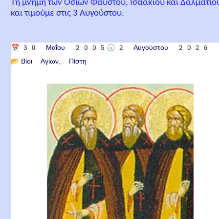
Τη μνήμη των Οσίων Φαύστου, Ισαακίου και Δαλματίο
και τιμούμε στις 3 Αυγούστου.
📅
30 Μαΐου 2005
🕟
2 Αυγούστου 2026
📂
Βίοι Αγίων
Πίστη