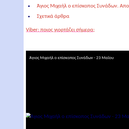
Άγιος Μιχαήλ ο επίσκοπος Συνάδων. Απο
Σχετικά άρθρα
Viber: ποιος γιορτάζει σήμερα;
Άγιος Μιχαήλ ο επίσκοπος Συνάδων - 23 Μαΐου