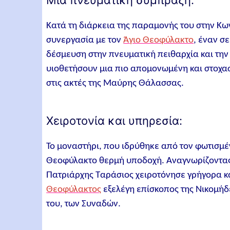
Μια πνευματική σύμπραξη:
Κατά τη διάρκεια της παραμονής του στην Κω
συνεργασία με τον
Άγιο Θεοφύλακτο
, έναν σ
δέσμευση στην πνευματική πειθαρχία και τη
υιοθετήσουν μια πιο απομονωμένη και στοχα
στις ακτές της Μαύρης Θάλασσας.
Χειροτονία και υπηρεσία:
Το μοναστήρι, που ιδρύθηκε από τον φωτισμέ
Θεοφύλακτο θερμή υποδοχή. Αναγνωρίζοντας 
Πατριάρχης Ταράσιος χειροτόνησε γρήγορα κα
Θεοφύλακτος
εξελέγη επίσκοπος της Νικομήδε
του, των Συναδών.