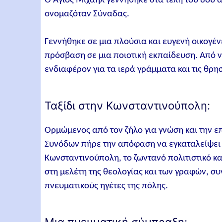
Ο Άγιος Μιχαήλ γεννήθηκε στα τέλη του 8ου α
ονομαζόταν Σύναδας.
Γεννήθηκε σε μια πλούσια και ευγενή οικογέν
πρόσβαση σε μια ποιοτική εκπαίδευση. Από ν
ενδιαφέρον για τα ιερά γράμματα και τις θρη
Ταξίδι στην Κωνσταντινούπολη:
Ορμώμενος από τον ζήλο για γνώση και την επ
Συνόδων πήρε την απόφαση να εγκαταλείψει τ
Κωνσταντινούπολη, το ζωντανό πολιτιστικό κα
στη μελέτη της θεολογίας και των γραφών, σ
πνευματικούς ηγέτες της πόλης.