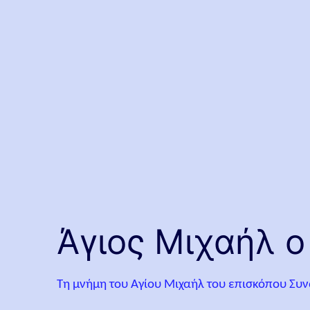
Άγιος Μιχαήλ 
Τη μνήμη του Αγίου Μιχαήλ του επισκόπου Συν