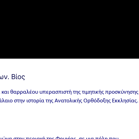
ων. Βίος
α και θαρραλέου υπερασπιστή της τιμητικής προσκύνησης
λαιο στην ιστορία της Ανατολικής Ορθόδοξης Εκκλησίας.