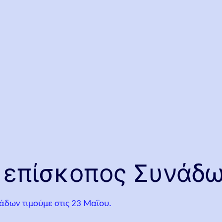
ο επίσκοπος Συνάδ
άδων τιμούμε στις 23 Μαΐου.