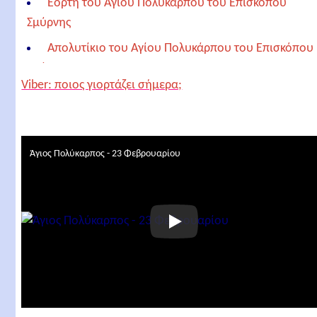
Εορτή του Αγίου Πολυκάρπου του Επισκόπου
Σμύρνης
Απολυτίκιο του Αγίου Πολυκάρπου του Επισκόπου
Σμύρνης
Viber: ποιος γιορτάζει σήμερα;
Έτερο απολυτίκιο του Αγίου Πολυκάρπου του
Επισκόπου Σμύρνης
Σχετικά άρθρα
Άγιος Πολύκαρπος - 23 Φεβρουαρίου