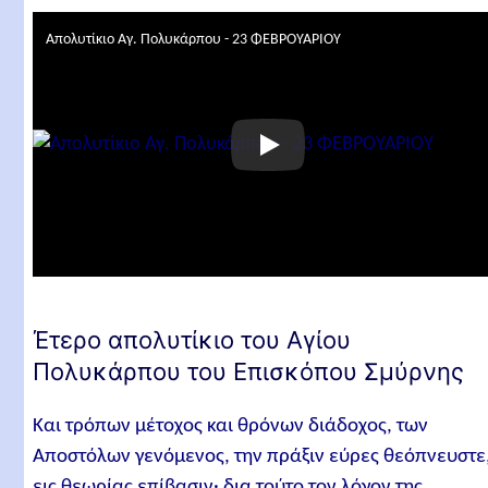
Απολυτίκιο Αγ. Πολυκάρπου - 23 ΦΕΒΡΟΥΑΡΙΟΥ
Έτερο απολυτίκιο του Αγίου
Πολυκάρπου του Επισκόπου Σμύρνης
Και τρόπων μέτοχος και θρόνων διάδοχος, των
Αποστόλων γενόμενος, την πράξιν εύρες θεόπνευστε
εις θεωρίας επίβασιν· δια τούτο τον λόγον της