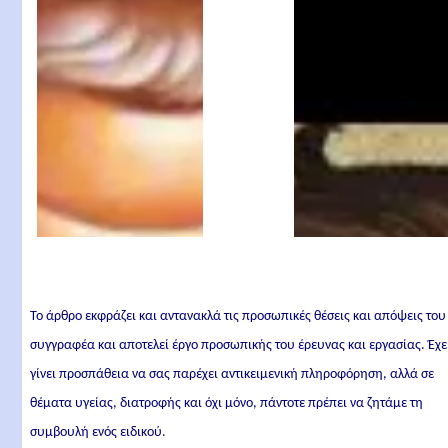
Επίσκοπος Σικελίας
και Άγιος Φιλάγριος
Επίσκοπος Κύπρου
Το άρθρο εκφράζει και αντανακλά τις προσωπικές θέσεις και απόψεις του
συγγραφέα και αποτελεί έργο προσωπικής του έρευνας και εργασίας. Έχε
γίνει προσπάθεια να σας παρέχει αντικειμενική πληροφόρηση, αλλά σε
θέματα υγείας, διατροφής και όχι μόνο, πάντοτε πρέπει να ζητάμε τη
συμβουλή ενός ειδικού.