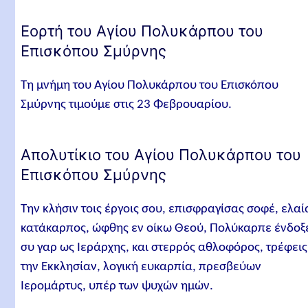
Εορτή του Αγίου Πολυκάρπου του
Επισκόπου Σμύρνης
Τη μνήμη του Αγίου Πολυκάρπου του Επισκόπου
Σμύρνης τιμούμε στις 23 Φεβρουαρίου.
Απολυτίκιο του Αγίου Πολυκάρπου του
Επισκόπου Σμύρνης
Την κλήσιν τοις έργοις σου, επισφραγίσας σοφέ, ελαί
κατάκαρπος, ώφθης εν οίκω Θεού, Πολύκαρπε ένδοξ
συ γαρ ως Ιεράρχης, και στερρός αθλοφόρος, τρέφεις
την Εκκλησίαν, λογική ευκαρπία, πρεσβεύων
Ιερομάρτυς, υπέρ των ψυχών ημών.