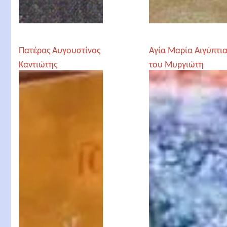
Πατέρας Αυγουστίνος
Αγία Μαρία Αιγύπτια
Καντιώτης
του Μυργιώτη
Μητροπολίτης
Παναγιώτη
Φλωρίνης