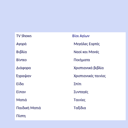
TV Shows
Βίοι Αγίων
Αγορά
Μεγάλες Εορτές
Βιβλία
Ναοί και Μονές
Βίντεο
Ποιήματα
Διάφορα
Χριστιανικά βιβλία
Έγραψαν
Χριστιανικές ταινίες
Είδα
Σπίτι
Είπαν
Συνταγές
Ματιά
Ταινίες
Παιδική Ματιά
Ταξίδια
Πίστη