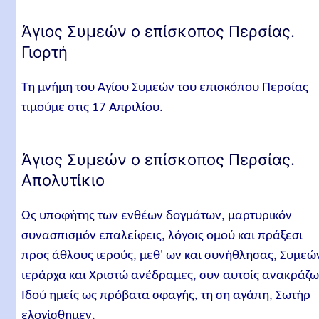
Άγιος Συμεών ο επίσκοπος Περσίας.
Γιορτή
Τη μνήμη του Αγίου Συμεών του επισκόπου Περσίας
τιμούμε στις 17 Απριλίου.
Άγιος Συμεών ο επίσκοπος Περσίας.
Απολυτίκιο
Ως υποφήτης των ενθέων δογμάτων, μαρτυρικόν
συνασπισμόν επαλείφεις, λόγοις ομού και πράξεσι
προς άθλους ιερούς, μεθ' ων και συνήθλησας, Συμεώ
ιεράρχα και Χριστώ ανέδραμες, συν αυτοίς ανακράζω
Ιδού ημείς ως πρόβατα σφαγής, τη ση αγάπη, Σωτήρ
ελογίσθημεν.