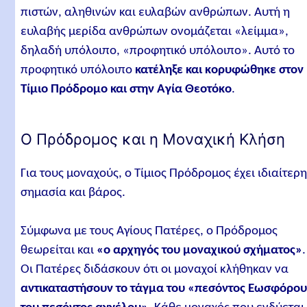
πιστών, αληθινών και ευλαβών ανθρώπων. Αυτή η
ευλαβής μερίδα ανθρώπων ονομάζεται «λείμμα»,
δηλαδή υπόλοιπο, «προφητικό υπόλοιπο». Αυτό το
προφητικό υπόλοιπο
κατέληξε και κορυφώθηκε στον
Τίμιο Πρόδρομο και στην Αγία Θεοτόκο
.
Ο Πρόδρομος και η Μοναχική Κλήση
Για τους μοναχούς, ο Τίμιος Πρόδρομος έχει ιδιαίτερ
σημασία και βάρος.
Σύμφωνα με τους Αγίους Πατέρες, ο Πρόδρομος
θεωρείται και
«ο αρχηγός του μοναχικού σχήματος»
.
Οι Πατέρες διδάσκουν ότι οι μοναχοί κλήθηκαν να
αντικαταστήσουν το τάγμα του «πεσόντος Εωσφόρου