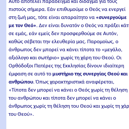
Αυτό αποτελεί παράδειγμα και δίδαγμα για τους
πιστούς σήμερα. Εάν επιθυμούμε ο Θεός να ενεργεί
στη ζωή μας, τότε είναι απαραίτητο να
«συνεργούμε
με τον Θεό»
. Δεν είναι δυνατόν ο Θεός να πράξει κάτ
σε εμάς, εάν εμείς δεν προσφερθούμε σε Αυτόν,
καθώς σέβεται την ελευθερία μας. Παρομοίως, ο
άνθρωπος δεν μπορεί να κάνει τίποτα το «μεγάλο,
αξιόλογο και σωτήριο» χωρίς τη χάρη του Θεού. Οι
Ορθόδοξοι Πατέρες της Εκκλησίας δίνουν ιδιαίτερη
έμφαση σε αυτό το
μυστήριο της συνεργίας Θεού και
ανθρώπου
. Όπως χαρακτηριστικά αναφέρεται,
«Τίποτα δεν μπορεί να κάνει ο Θεός χωρίς τη θέληση
του ανθρώπου και τίποτα δεν μπορεί να κάνει ο
άνθρωπος χωρίς τη θέληση του Θεού και χωρίς τη χά
του Θεού».