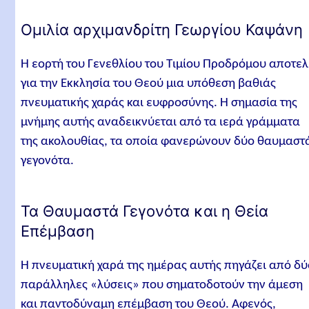
Ομιλία αρχιμανδρίτη Γεωργίου Καψάνη
Η εορτή του Γενεθλίου του Τιμίου Προδρόμου αποτελ
για την Εκκλησία του Θεού μια υπόθεση βαθιάς
πνευματικής χαράς και ευφροσύνης. Η σημασία της
μνήμης αυτής αναδεικνύεται από τα ιερά γράμματα
της ακολουθίας, τα οποία φανερώνουν δύο θαυμαστ
γεγονότα.
Τα Θαυμαστά Γεγονότα και η Θεία
Επέμβαση
Η πνευματική χαρά της ημέρας αυτής πηγάζει από δύ
παράλληλες «λύσεις» που σηματοδοτούν την άμεση
και παντοδύναμη επέμβαση του Θεού. Αφενός,