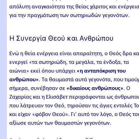
απόλυτη αναγκαιότητα της θείας χάριτος και ενέργει
για την πραγμάτωση των σωτηριωδών γεγονότων.
Η Συνεργία Θεού και Ανθρώπου
Ενώ η θεία ενέργεια είναι απαραίτητη, ο Θεός δρα κα
ενεργεί «τα σωτηριώδη, τα μεγάλα, τα ένδοξα, τα
αιώνια» εκεί όπου υπάρχει
«η ανταπόκριση του
ανθρώπου»
. Τα θαυμαστά αυτά γεγονότα, που τιμού
σήμερα, συνέβησαν σε
«δικαίους ανθρώπους»
. Ο
Ζαχαρίας και η Ελισάβετ περιγράφονται ως άνθρωπο
που λάτρευαν τον Θεό, τηρούσαν τις άγιες εντολές Τ
και είχαν «φόβον Θεού». Γι’ αυτό τον λόγο, ο Θεός το
αξίωσε αυτών των θαυμαστών γεγονότων.