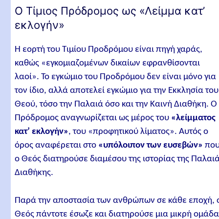
Ο Τίμιος Πρόδρομος ως «Λείμμα κατ’
εκλογήν»
Η εορτή του Τιμίου Προδρόμου είναι πηγή χαράς,
καθώς «εγκομιαζομένων δικαίων εφρανθίσονται
λαοί». Το εγκώμιο του Προδρόμου δεν είναι μόνο για
τον ίδιο, αλλά αποτελεί εγκώμιο για την Εκκλησία του
Θεού, τόσο την Παλαιά όσο και την Καινή Διαθήκη. Ο
Πρόδρομος αναγνωρίζεται ως μέρος του
«λείμματος
κατ’ εκλογήν»
, του «προφητικού λίματος». Αυτός ο
όρος αναφέρεται στο
«υπόλοιπον των ευσεβών»
πο
ο Θεός διατηρούσε διαμέσου της ιστορίας της Παλαι
Διαθήκης.
Παρά την αποστασία των ανθρώπων σε κάθε εποχή, 
Θεός πάντοτε έσωζε και διατηρούσε μια μικρή ομάδ