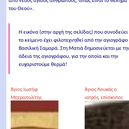
από νέους αγίους ανθρώπους, όπως είναι το θέλημα
του Θεού».
Η εικόνα (στην αρχή της σελίδας) που συνοδεύει
το κείμενο έχει φιλοτεχνηθεί από την αγιογράφο
Βασιλική Σαμαρά. Στη Ματιά δημοσιεύεται με τη
άδεια της αγιογράφου, για την οποία και την
ευχαριστούμε θερμά!
Άγιος Ιωσήφ
Άγιος Λουκάς ο
Μητροπολίτης
ιατρός, επίσκοπος
Δράμας και
Κριμαίας
Θεσσαλονίκης