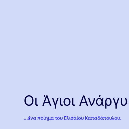
Οι Άγιοι Ανάργυ
...ένα ποίημα του Ελισαίου Καπαδόπουλου.