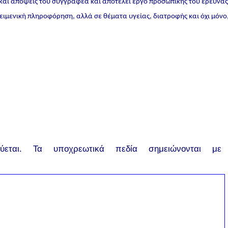
 και απόψεις του συγγραφέα και αποτελεί έργο προσωπικής του έρευνα
ικειμενική πληροφόρηση, αλλά σε θέματα υγείας, διατροφής και όχι μόνο
εται.
Τα υποχρεωτικά πεδία σημειώνονται με