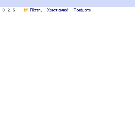
 2025
📂
Πίστη
Χριστιανικά Ποιήματα