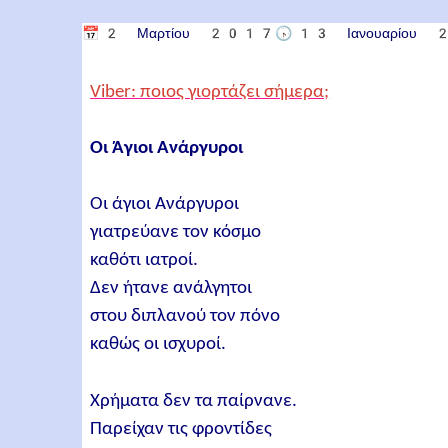
📅
2 Μαρτίου 2017
🕟
13 Ιανουαρίου
Viber: ποιος γιορτάζει σήμερα;
Οι Άγιοι Ανάργυροι
Οι άγιοι Ανάργυροι
γιατρεύανε τον κόσμο
καθότι ιατροί.
Δεν ήτανε ανάλγητοι
στου διπλανού τον πόνο
καθώς οι ισχυροί.
Χρήματα δεν τα παίρνανε.
Παρείχαν τις φροντίδες