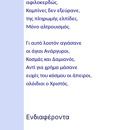
αφιλοκερδώς.
Κομπίνες δεν εξεύρανε,
της πληρωμής ελπίδες.
Μόνο αλτρουισμός.
Γι αυτό λοιπόν αγιάσανε
οι άγιοι Ανάργυροι,
Κοσμάς και Δαμιανός.
Αντί για χρήμα μάσανε
ευχές του κόσμου οι άπειροι,
ολόιδιοι ο Χριστός.
Ενδιαφέροντα