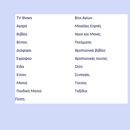
TV Shows
Βίοι Αγίων
Αγορά
Μεγάλες Εορτές
Βιβλία
Ναοί και Μονές
Βίντεο
Ποιήματα
Διάφορα
Χριστιανικά βιβλία
Έγραψαν
Χριστιανικές ταινίες
Είδα
Σπίτι
Είπαν
Συνταγές
Ματιά
Ταινίες
Παιδική Ματιά
Ταξίδια
Πίστη