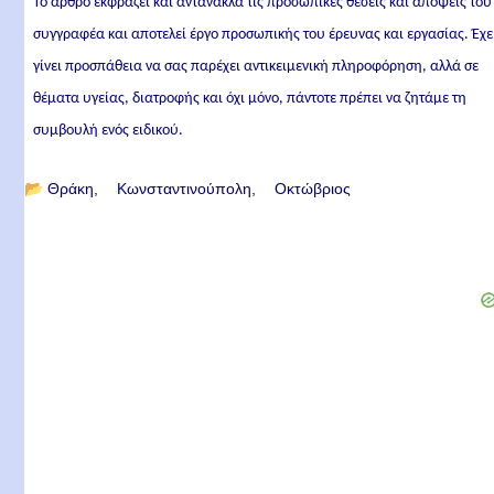
Το άρθρο εκφράζει και αντανακλά τις προσωπικές θέσεις και απόψεις του
συγγραφέα και αποτελεί έργο προσωπικής του έρευνας και εργασίας. Έχε
γίνει προσπάθεια να σας παρέχει αντικειμενική πληροφόρηση, αλλά σε
θέματα υγείας, διατροφής και όχι μόνο, πάντοτε πρέπει να ζητάμε τη
συμβουλή ενός ειδικού.
📂
Θράκη
Κωνσταντινούπολη
Οκτώβριος