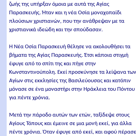
ζωής της υπήρξαν όμοια με αυτά της Αγίας
Παρασκευής. Ήταν και η νέα Οσία μοναχοπαίδι
πλούσιων χριστιανών, που την ανάθρεψαν με τα
χριστιανικά ιδεώδη και την σπούδασαν.
Η Νέα Οσία Παρασκευή θέλησε να ακολουθήσει τα
βήματα της Αγίας Παρασκευής. Έτσι κάποια στιγμή
έφυγε από το σπίτι της και πήγε στην
Κωνσταντινούπολη. Εκεί προσκύνησε τα λείψανα τω
Αγίων στις εκκλησίες της Βασιλεύουσας και κατόπιν
μόνασε σε ένα μοναστήρι στην Ηράκλεια του Πόντου
για πέντε χρόνια.
Μετά την πάροδο αυτών των ετών, ταξίδεψε στους
Αγίους Τόπους και έμεινε σε μια μονή εκεί, για άλλα
πέντε χρόνια. Όταν έφυγε από εκεί, και αφού πέρασ