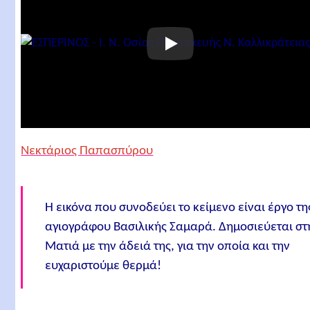
Νεκτάριος Παπασπύρου
Η εικόνα που συνοδεύει το κείμενο είναι έργο τη
αγιογράφου Βασιλικής Σαμαρά. Δημοσιεύεται στ
Ματιά με την άδειά της, για την οποία και την
ευχαριστούμε θερμά!