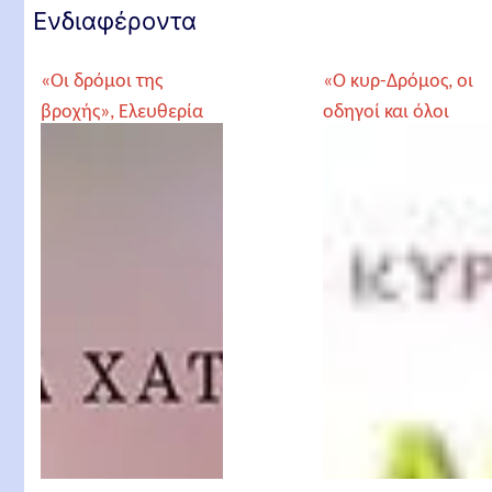
Ενδιαφέροντα
«Οι δρόμοι της
«Ο κυρ-Δρόμος, οι
βροχής», Ελευθερία
οδηγοί και όλοι
Χατζοπούλου
εμείς...», της
Σωτηρίας
Κυρμανίδου