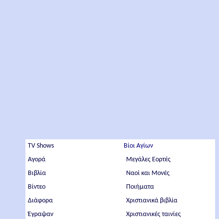
TV Shows
Βίοι Αγίων
Αγορά
Μεγάλες Εορτές
Βιβλία
Ναοί και Μονές
Βίντεο
Ποιήματα
Διάφορα
Χριστιανικά βιβλία
Έγραψαν
Χριστιανικές ταινίες