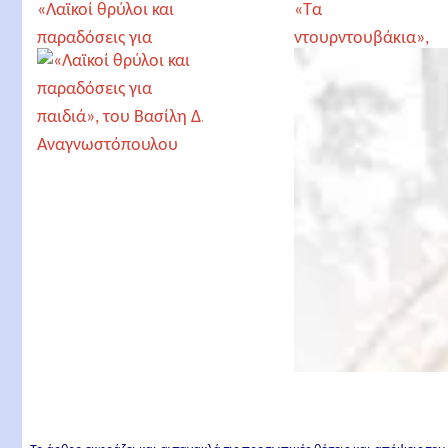
«Λαϊκοί θρύλοι και
«Τα
παραδόσεις για
ντουρντουβάκια»,
παιδιά», του Βασίλη
του Δημήτρη
Δ. Αναγνωστόπουλου
Μπατσιούλα