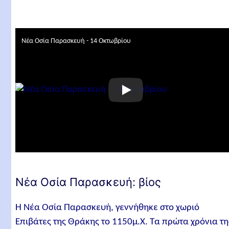
Νέα Οσία Παρασκευή - 14 Οκτωβρίου
Νέα Οσία Παρασκευή: βίος
Η Νέα Οσία Παρασκευή, γεννήθηκε στο χωριό
Επιβάτες της Θράκης το 1150μ.Χ. Τα πρώτα χρόνια τη