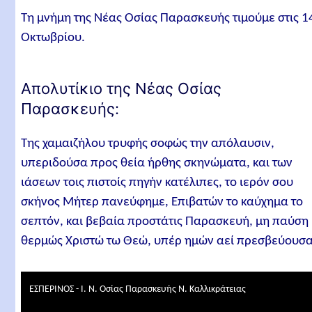
Τη μνήμη της Νέας Οσίας Παρασκευής τιμούμε στις 1
Οκτωβρίου.
Απολυτίκιο της Νέας Οσίας
Παρασκευής:
Της χαμαιζήλου τρυφής σοφώς την απόλαυσιν,
υπεριδούσα προς θεία ήρθης σκηνώματα, και των
ιάσεων τοις πιστοίς πηγήν κατέλιπες, το ιερόν σου
σκήνος Μήτερ πανεύφημε, Επιβατών το καύχημα το
σεπτόν, και βεβαία προστάτις Παρασκευή, μη παύση
θερμώς Χριστώ τω Θεώ, υπέρ ημών αεί πρεσβεύουσα
ΕΣΠΕΡΙΝΟΣ - Ι. Ν. Οσίας Παρασκευής Ν. Καλλικράτειας