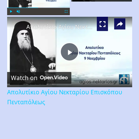
×
Play
Unmute
Fullscreen
Απολυτίκιο Αγίου Νεκταρίου Επισκόπου Πενταπόλεως
Play
Watch on
Video
Απολυτίκιο Αγίου Νεκταρίου Επισκόπου
Πενταπόλεως