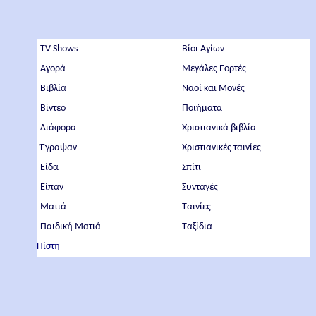
TV Shows
Βίοι Αγίων
Αγορά
Μεγάλες Εορτές
Βιβλία
Ναοί και Μονές
Βίντεο
Ποιήματα
Διάφορα
Χριστιανικά βιβλία
Έγραψαν
Χριστιανικές ταινίες
Είδα
Σπίτι
Είπαν
Συνταγές
Ματιά
Ταινίες
Παιδική Ματιά
Ταξίδια
Πίστη