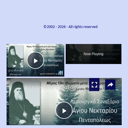
©2002 -
2026
- All rights reserved
×
Now Playing
Play
×
Video
Λειτουργικό Συναξάριο Αγίου Νεκταρίου Πενταπόλεως Μέρος 13ο
Play