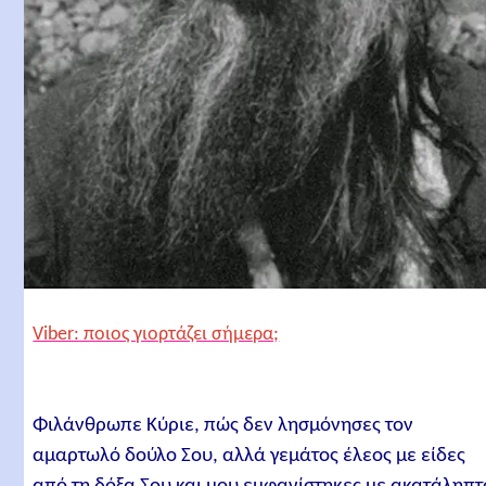
Viber: ποιος γιορτάζει σήμερα;
Φιλάνθρωπε Κύριε, πώς δεν λησμόνησες τον
αμαρτωλό δούλο Σου, αλλά γεμάτος έλεος με είδες