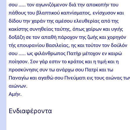
σου ..... τον αγωνιζόμενον διά την αποκοπήν του
πάθους του βλαπτικού καπνίσματος, ενίσχυσον και
δίδου την χαράν της αμέσου ελευθερίας από της
κακίστης συνηθείας ταύτης, όπως χαίρων και υγιής
δοξάζη σε τον απαθή πάροχον της ζωής και χορηγόν
τής επουρανίου Βασιλείας, ης και τούτον τον δούλόν
σου ..... ως φιλάνθρωπος Πατήρ μέτοχον εν καιρώ
ποίησον. Σον γάρ εστιν το κράτος και η τιμή και η
προσκύνησις συν τω ανάρχω σου Πατρί και τω
Παναγίω και αγαθώ σου Πνεύματι εις τους αιώνας τω
αιώνων.
Αμήν.
Ενδιαφέροντα