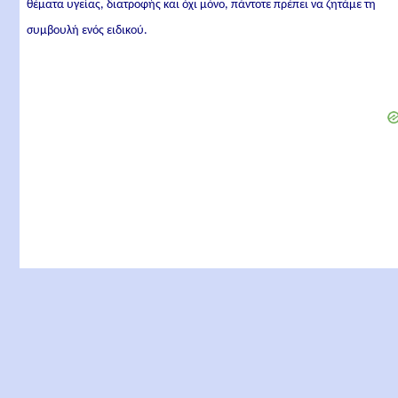
θέματα υγείας, διατροφής και όχι μόνο, πάντοτε πρέπει να ζητάμε τη
συμβουλή ενός ειδικού.