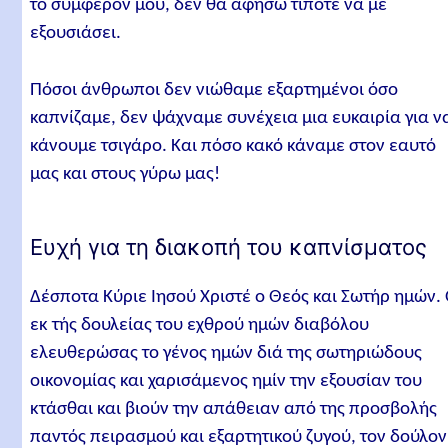
το συμφέρον μου, δεν θα αφήσω τίποτε να με
εξουσιάσει.
Πόσοι άνθρωποι δεν νιώθαμε εξαρτημένοι όσο
καπνίζαμε, δεν ψάχναμε συνέχεια μια ευκαιρία για ν
κάνουμε τσιγάρο. Και πόσο κακό κάναμε στον εαυτό
μας και στους γύρω μας!
Ευχή για τη διακοπή του καπνίσματος
Δέσποτα Κύριε Ιησού Χριστέ ο Θεός και Σωτήρ ημών.
εκ τής δουλείας του εχθρού ημών διαβόλου
ελευθερώσας το γένος ημών διά της σωτηριώδους
οικονομίας και χαρισάμενος ημίν την εξουσίαν του
κτάσθαι και βιούν την απάθειαν από της προσβολής
παντός πειρασμού και εξαρτητικού ζυγού, τον δούλον