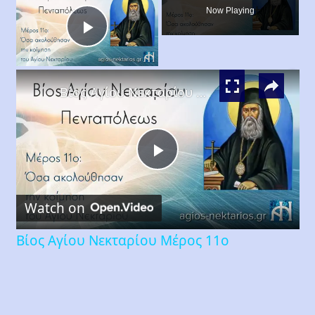
Now Playing
Play
×
Video
Βίος Αγίου Νεκταρίου Μέρος 11ο
Play
Watch on
Video
Βίος Αγίου Νεκταρίου Μέρος 11ο