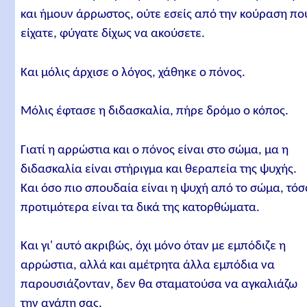
και ήμουν άρρωστος, ούτε εσείς από την κούραση πο
είχατε, φύγατε δίχως να ακούσετε.
Και μόλις άρχισε ο λόγος, χάθηκε ο πόνος.
Μόλις έφτασε η διδασκαλία, πήρε δρόμο ο κόπος.
Γιατί η αρρώστια και ο πόνος είναι στο σώμα, μα η
διδασκαλία είναι στήριγμα και θεραπεία της ψυχής.
Και όσο πιο σπουδαία είναι η ψυχή από το σώμα, τόσ
προτιμότερα είναι τα δικά της κατορθώματα.
Και γι' αυτό ακριβώς, όχι μόνο όταν με εμπόδιζε η
αρρώστια, αλλά και αμέτρητα άλλα εμπόδια να
παρουσιάζονταν, δεν θα σταματούσα να αγκαλιάζω
την αγάπη σας.