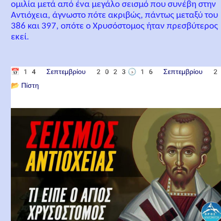
ομιλία μετά από ένα μεγάλο σεισμό που συνέβη στην
Αντιόχεια, άγνωστο πότε ακριβώς, πάντως μεταξύ του
386 και 397, οπότε ο Χρυσόστομος ήταν πρεσβύτερος
εκεί.
📅
14 Σεπτεμβρίου 2023
🕟
16 Σεπτεμβρίου
📂
Πίστη