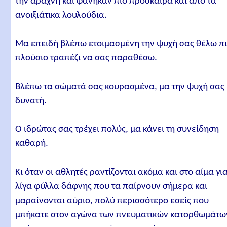
την αράχνη και φάνηκαν πιο πρόσκαιρα και από τα
ανοιξιάτικα λουλούδια.
Μα επειδή βλέπω ετοιμασμένη την ψυχή σας θέλω π
πλούσιο τραπέζι να σας παραθέσω.
Βλέπω τα σώματά σας κουρασμένα, μα την ψυχή σας
δυνατή.
Ο ιδρώτας σας τρέχει πολύς, μα κάνει τη συνείδηση
καθαρή.
Κι όταν οι αθλητές ραντίζονται ακόμα και στο αίμα γι
λίγα φύλλα δάφνης που τα παίρνουν σήμερα και
μαραίνονται αύριο, πολύ περισσότερο εσείς που
μπήκατε στον αγώνα των πνευματικών κατορθωμάτω