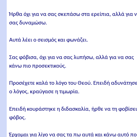
Ήρθα όχι για να σας σκεπάσω στα ερείπια, αλλά για 
σας δυναμώσω.
Αυτά λέει ο σεισμός και φωνάζει.
Σας φόβισα, όχι για να σας λυπήσω, αλλά για να σας
κάνω πιο προσεκτικούς.
Προσέχετε καλά το λόγο του Θεού. Επειδή αδυνάτησ
ο λόγος, κραύγασε η τιμωρία.
Επειδή κουράστηκε η διδασκαλία, ήρθε να τη φοβίσει
φόβος.
Έρχομαι για λίγο να σας τα πω αυτά και κάνω αυτό π