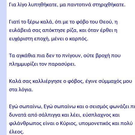
Για λίγο λυπηθήκατε, μα παντοτινά στηριχθήκατε.
Γιατί το ξέρω καλά, ότι με το φόβο του Θεού, η
ευλάβειά σας απόκτησε ρίζα, και όταν έρθει η
ευχάριστη εποχή, μένει ο καρπός.
Τα αγκάθια πια δεν το πνίγουν, ούτε βροχή που
πλημμυρίζει τον παρασύρει.
Καλά σας καλλιέργησε ο φόβος, έγινε σύμμαχός μου
στα λόγια.
Εγώ σωπαίνω, Εγώ σωπαίνω και ο σεισμός φωνάζει π
δυνατά από σάλπιγγα και λέει, εύσπλαχνος και
φιλάνθρωπος είναι ο Κύριος, υπομονετικός και πολύ
έλεος.