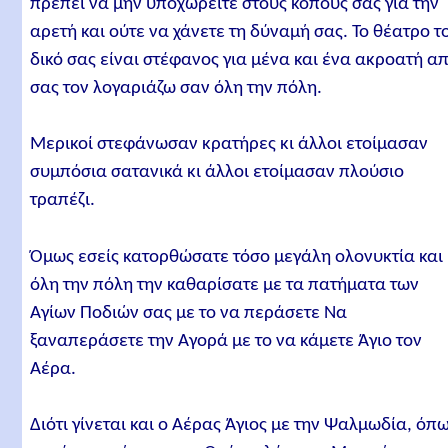
πρέπει να μην υποχωρείτε στους κόπους σας για την
αρετή και ούτε να χάνετε τη δύναμή σας. Το θέατρο τ
δικό σας είναι στέφανος για μένα και ένα ακροατή α
σας τον λογαριάζω σαν όλη την πόλη.
Μερικοί στεφάνωσαν κρατήρες κι άλλοι ετοίμασαν
συμπόσια σατανικά κι άλλοι ετοίμασαν πλούσιο
τραπέζι.
Όμως εσείς κατορθώσατε τόσο μεγάλη ολονυκτία και
όλη την πόλη την καθαρίσατε με τα πατήματα των
Αγίων Ποδιών σας με το να περάσετε Να
ξαναπεράσετε την Αγορά με το να κάμετε Άγιο τον
Αέρα.
Διότι γίνεται και ο Αέρας Άγιος με την Ψαλμωδία, όπ