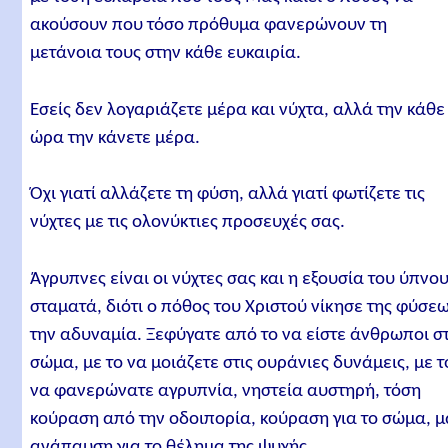
ακούσουν που τόσο πρόθυμα φανερώνουν τη
μετάνοια τους στην κάθε ευκαιρία.
Εσείς δεν λογαριάζετε μέρα και νύχτα, αλλά την κάθε
ώρα την κάνετε μέρα.
Όχι γιατί αλλάζετε τη φύση, αλλά γιατί φωτίζετε τις
νύχτες με τις ολονύκτιες προσευχές σας.
Άγρυπνες είναι οι νύχτες σας και η εξουσία του ύπνο
σταματά, διότι ο πόθος του Χριστού νίκησε της φύσε
την αδυναμία. Ξεφύγατε από το να είστε άνθρωποι σ
σώμα, με το να μοιάζετε στις ουράνιες δυνάμεις, με τ
να φανερώνατε αγρυπνία, νηστεία αυστηρή, τόση
κούραση από την οδοιπορία, κούραση για το σώμα, μ
ανάπαυση για το θέλημα της ψυχής.