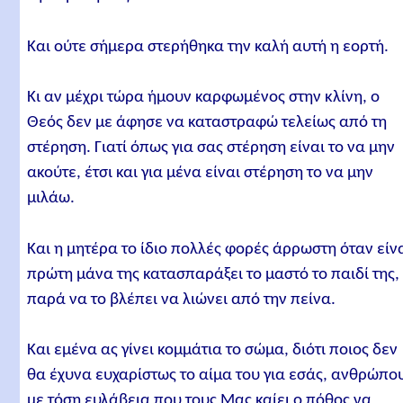
Και ούτε σήμερα στερήθηκα την καλή αυτή η εορτή.
Κι αν μέχρι τώρα ήμουν καρφωμένος στην κλίνη, ο
Θεός δεν με άφησε να καταστραφώ τελείως από τη
στέρηση. Γιατί όπως για σας στέρηση είναι το να μην
ακούτε, έτσι και για μένα είναι στέρηση το να μην
μιλάω.
Και η μητέρα το ίδιο πολλές φορές άρρωστη όταν είν
πρώτη μάνα της κατασπαράξει το μαστό το παιδί της,
παρά να το βλέπει να λιώνει από την πείνα.
Και εμένα ας γίνει κομμάτια το σώμα, διότι ποιος δεν
θα έχυνα ευχαρίστως το αίμα του για εσάς, ανθρώπο
με τόση ευλάβεια που τους Μας καίει ο πόθος να