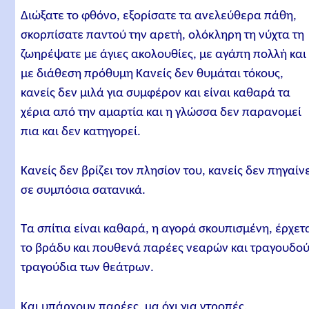
Διώξατε το φθόνο, εξορίσατε τα ανελεύθερα πάθη,
σκορπίσατε παντού την αρετή, ολόκληρη τη νύχτα τη
ζωηρέψατε με άγιες ακολουθίες, με αγάπη πολλή και
με διάθεση πρόθυμη Κανείς δεν θυμάται τόκους,
κανείς δεν μιλά για συμφέρον και είναι καθαρά τα
χέρια από την αμαρτία και η γλώσσα δεν παρανομεί
πια και δεν κατηγορεί.
Κανείς δεν βρίζει τον πλησίον του, κανείς δεν πηγαίν
σε συμπόσια σατανικά.
Τα σπίτια είναι καθαρά, η αγορά σκουπισμένη, έρχετ
το βράδυ και πουθενά παρέες νεαρών και τραγουδο
τραγούδια των θεάτρων.
Και υπάρχουν παρέες, μα όχι για ντροπές.