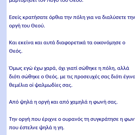
μαρτυρήσει τον Λόγο του Θεού.
Εσείς κρατήσατε όρθια την πόλη για να διαλύσετε τη
οργή του Θεού.
Και εκείνα και αυτά διαφορετικά τα οικονόμησε ο
Θεός.
Όμως εγώ έχω χαρά, όχι γιατί σώθηκε η πόλη, αλλά
διότι σώθηκε ο Θεός. με τις προσευχές σας διότι έγιν
θεμέλια oi ψαλμωδίες σας.
Από ψηλά η οργή και από χαμηλά η φωνή σας.
Την οργή που έριχνε ο ουρανός τη συγκράτησε η φων
που έστελνε ψηλά η γη.