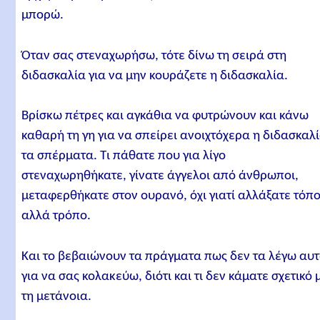
μπορώ.
Όταν σας στεναχωρήσω, τότε δίνω τη σειρά στη
διδασκαλία για να μην κουράζετε η διδασκαλία.
Βρίσκω πέτρες και αγκάθια να φυτρώνουν και κάνω
καθαρή τη γη για να σπείρει ανοιχτόχερα η διδασκαλ
τα σπέρματα. Τι πάθατε που για λίγο
στεναχωρηθήκατε, γίνατε άγγελοι από άνθρωποι,
μεταφερθήκατε στον ουρανό, όχι γιατί αλλάξατε τόπο
αλλά τρόπο.
Και το βεβαιώνουν τα πράγματα πως δεν τα λέγω αυ
για να σας κολακεύω, διότι και τι δεν κάματε σχετικό 
τη μετάνοια.