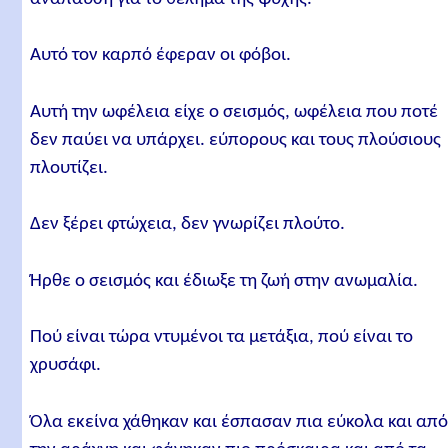
Αυτό τον καρπό έφεραν οι φόβοι.
Αυτή την ωφέλεια είχε ο σεισμός, ωφέλεια που ποτέ
δεν παύει να υπάρχει. εύπορους και τους πλούσιους
πλουτίζει.
Δεν ξέρει φτώχεια, δεν γνωρίζει πλούτο.
Ήρθε ο σεισμός και έδιωξε τη ζωή στην ανωμαλία.
Πού είναι τώρα ντυμένοι τα μετάξια, πού είναι το
χρυσάφι.
Όλα εκείνα χάθηκαν και έσπασαν πια εύκολα και απ