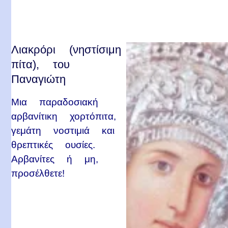
Λιακρόρι (νηστίσιμη
πίτα), του
Παναγιώτη
Μια παραδοσιακή
αρβανίτικη χορτόπιτα,
γεμάτη νοστιμιά και
θρεπτικές ουσίες.
Αρβανίτες ή μη,
προσέλθετε!