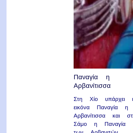
Παναγία η
Αρβανίτισσα
Στη Χίο υπάρχει 
εικόνα Παναγία η
Αρβανίτισσα και σ
Σάμο η Παναγία
των Αρβανιτών