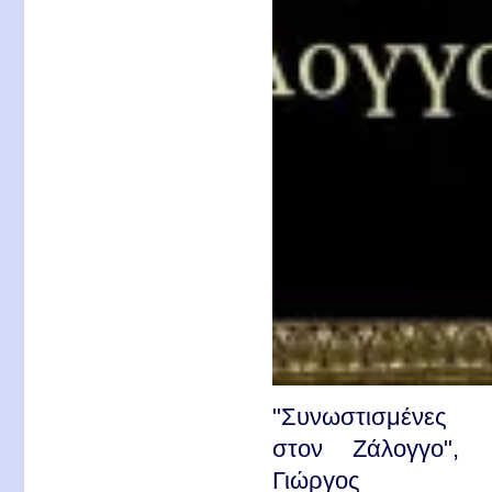
"Συνωστισμένες
στον Ζάλογγο",
Γιώργος