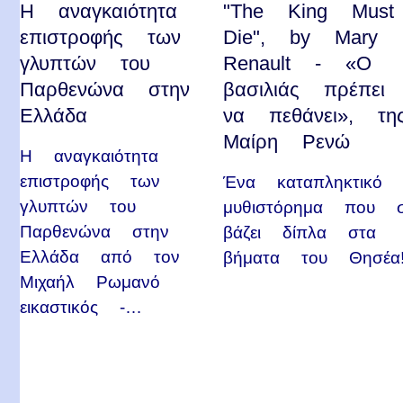
Η αναγκαιότητα
"The King Must
επιστροφής των
Die", by Mary
γλυπτών του
Renault - «Ο
Παρθενώνα στην
βασιλιάς πρέπει
Ελλάδα
να πεθάνει», τη
Μαίρη Ρενώ
Η αναγκαιότητα
επιστροφής των
Ένα καταπληκτικό
γλυπτών του
μυθιστόρημα που 
Παρθενώνα στην
βάζει δίπλα στα
Ελλάδα από τον
βήματα του Θησέα
Μιχαήλ Ρωμανό
εικαστικός -…