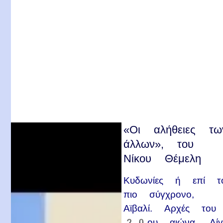
«Οι αλήθειες τω
άλλων», του
Νίκου Θέμελη
Κυδωνίες ή επί τ
πιο σύγχρονο,
Αϊβαλί. Αρχές του
20ου αιώνα. Λίγ