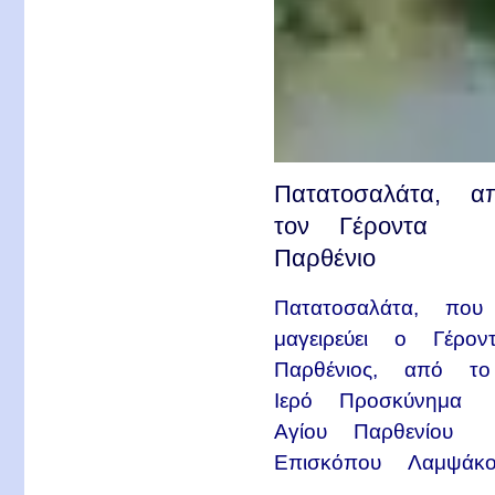
Πατατοσαλάτα, α
τον Γέροντα
Παρθένιο
Πατατοσαλάτα, που
μαγειρεύει ο Γέρον
Παρθένιος, από το
Ιερό Προσκύνημα
Αγίου Παρθενίου
Επισκόπου Λαμψάκο