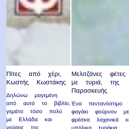
Πίτες από χέρι,
Μελιτζάνες φέτες
Κωστής Κωστάκης
με τυριά, της
Παρασκευής
Δηλώνω μαγεμένη
από αυτό το βιβλίο,
Ένα πεντανόστιμο
γεμάτο τόσο πολύ
φαγάκι φούρνου μ
με Ελλάδα και
φρέσκα λαχανικά κ
γεύσεις της.
μπόλικα τυράκια.