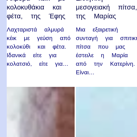
κολοκυθάκια και
μεσογειακή πίτσα
φέτα, της Έφης
της Μαρίας
Λαχταριστά αλμυρά
Μια εξαιρετική
κέικ με γεύση από
συνταγή για σπιτικ
κολοκύθι και φέτα.
πίτσα που μας
Ιδανικά είτε για
έστειλε η Μαρία
κολατσιό, είτε για…
από την Κατερίνη.
Είναι…