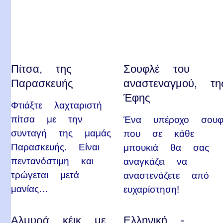
Πίτσα, της
Σουφλέ του
Παρασκευής
αναστεναγμού, τη
Έφης
Φτιάξτε λαχταριστή
πίτσα με την
Ένα υπέροχο σουφ
συνταγή της μαμάς
που σε κάθε
Παρασκευής. Είναι
μπουκιά θα σας
πεντανόστιμη και
αναγκάζει να
τρώγεται μετά
αναστενάζετε από
μανίας…
ευχαρίστηση!
Αλμυρά κέικ με
Ελληνική -