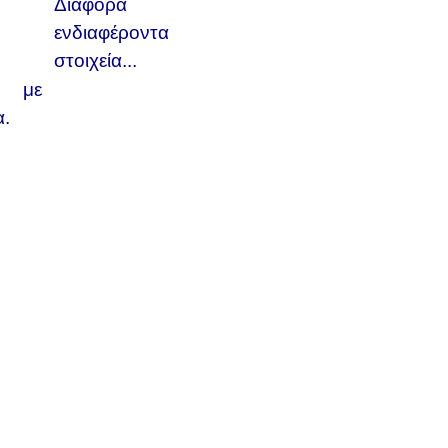
Διάφορα
ενδιαφέροντα
στοιχεία...
κά με
.