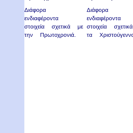
Διάφορα
Διάφορα
ενδιαφέροντα
ενδιαφέροντα
στοιχεία σχετικά με
στοιχεία σχετι
την Πρωτοχρονιά.
τα Χριστούγεννα