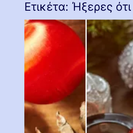
Ετικέτα:
Ήξερες ότι