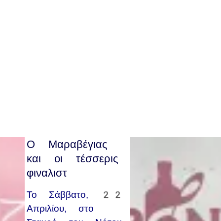
Ο Μαραβέγιας
και οι τέσσερις
φιναλιστ
Το Σάββατο, 22
Απριλίου, στο