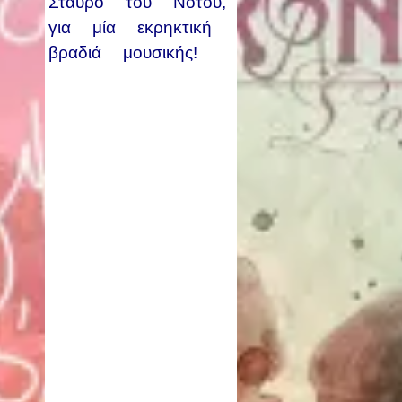
Σταυρό του Νότου,
για μία εκρηκτική
βραδιά μουσικής!