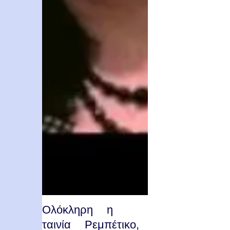
Ολόκληρη η
ταινία Ρεμπέτικο,