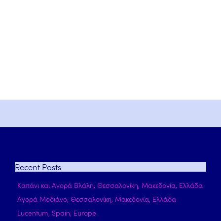
Recent
Posts
Καπάνι και Αγορά Βλάλη, Θεσσαλονίκη, Μακεδονία, Ελλάδα
Αγορά Μοδιάνο, Θεσσαλονίκη, Μακεδονία, Ελλάδα
Lucentum, Spain, Europe