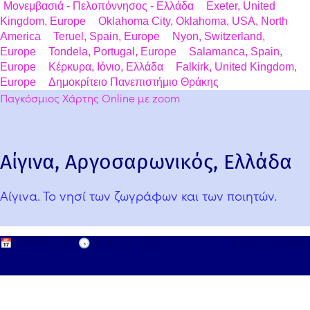
Μονεμβασιά - Πελοπόννησος - Ελλάδα
Exeter, United
Kingdom, Europe
Oklahoma City, Oklahoma, USA, North
America
Teruel, Spain, Europe
Nyon, Switzerland,
Europe
Tondela, Portugal, Europe
Salamanca, Spain,
Europe
Κέρκυρα, Ιόνιο, Ελλάδα
Falkirk, United Kingdom,
Europe
Δημοκρίτειο Πανεπιστήμιο Θράκης
Παγκόσμιος Χάρτης Online με zoom
Αίγινα, Αργοσαρωνικός, Ελλάδα
Αίγινα. Το νησί των ζωγράφων και των ποιητών.
📅
26 Μαΐου, 2019
🕟
26 Μαΐου, 2026
Leave a comment