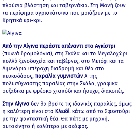
πλούσια βλάστηση και ταβερνάκια. Στη Μονή ζουν
τα περίφημα αγριοκάτσικα που μοιάζουν με τα
Κρητικά κρι-κρι.
Από την Αίγινα περάστε απέναντι στο Αγκίστρι
(πυκνά δρομολόγια), στη Σκάλα και το Μεγαλοχώρι
πολλά ξενοδοχεία και ταβέρνες, στο Μετόχι και τα
Λιμενάρια υπέροχη διαδρομή και θέα στο
πευκοδάσος,
παραλία γυμνιστών
Α της
πολυσύχναστης παραλίας στην Σκάλα, γραφικά
ουζάδικα με φρέσκο χταπόδι και ήσυχες διακοπές.
Στην Αίγινα
δεν θα βρείτε τις ιδανικές παραλίες, όμως
η καλύτερη είναι στο
Κλειδί
, κάτω από το Σφεντούρι
με την φανταστική θέα. Θα πάτε με μηχανή,
αυτοκίνητο ή καλύτερα με σκάφος.