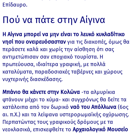
Επίδαυρο.
Πού να πάτε στην Αίγινα
Η Αίγινα μπορεί να μην είναι το λευκό κυκλαδίτικο
νησί που ονειρευόσασταν
για τις διακοπές, όμως θα
περάσετε καλά και χωρίς την αίσθηση ότι σας
αντιμετώπισαν σαν εποχιακό τουρίστα. Η
πρωτεύουσα, ιδιαίτερα γραφική, με πολλά
καταλύματα, παραδοσιακές ταβέρνες και χώρους
νυχτερινής διασκέδασης.
Μπάνιο θα κάνετε στην Κολώνα
-τα αλμυρίκια
φτάνουν μέχρι το κύμα- και συγχρόνως θα δείτε τα
κατάλοιπα από τον δωρικό
ναό του Απόλλωνα
(6ος
αι. π.Χ.) και τα λείψανα υστερορωμαϊκής οχύρωσης.
Περπατώντας τους γραφικούς δρόμους με τα
νεοκλασικά, επισκεφθείτε το
Αρχαιολογικό Μουσείο