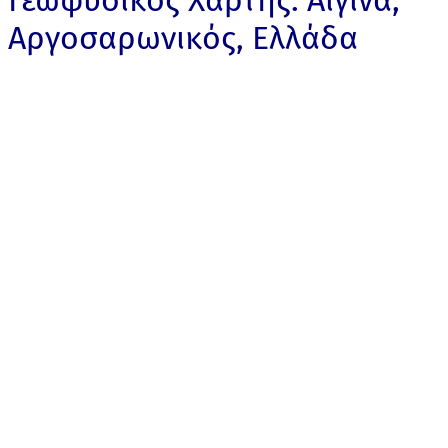
Γεωφυσικός Χάρτης: Αίγινα,
Αργοσαρωνικός, Ελλάδα