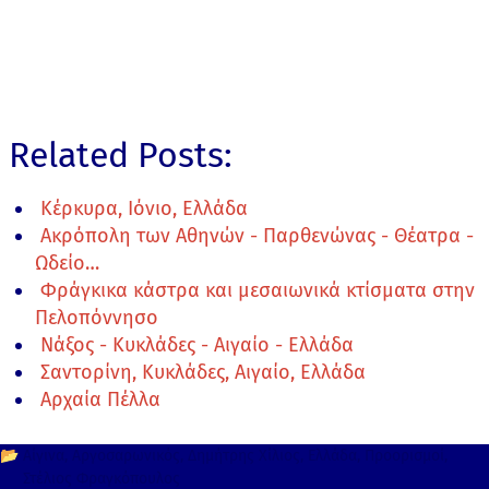
Related Posts:
Κέρκυρα, Ιόνιο, Ελλάδα
Ακρόπολη των Αθηνών - Παρθενώνας - Θέατρα -
Ωδείο…
Φράγκικα κάστρα και μεσαιωνικά κτίσματα στην
Πελοπόννησο
Νάξος - Κυκλάδες - Αιγαίο - Ελλάδα
Σαντορίνη, Κυκλάδες, Αιγαίο, Ελλάδα
Αρχαία Πέλλα
📂
Αίγινα
Αργοσαρωνικός
Δημήτρης Χίλιος
Ελλάδα
Προορισμοί
Στέλιος Φραγκόπουλος