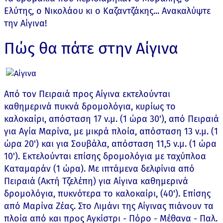
Ελύτης, ο Νικολάου κι ο Καζαντζάκης... Ανακαλύψτε
την Αίγινα!
Πώς θα πάτε στην Αίγινα
Από τον Πειραιά προς Αίγινα εκτελούνται
καθημερινά πυκνά δρομολόγια, κυρίως το
καλοκαίρι, απόσταση 17 ν.μ. (1 ώρα 30'), από Πειραιά
για Αγία Μαρίνα, με μικρά πλοία, απόσταση 13 ν.μ. (1
ώρα 20') και για Σουβάλα, απόσταση 11,5 ν.μ. (1 ώρα
10'). Εκτελούνται επίσης δρομολόγια με ταχύπλοα
Καταμαράν (1 ώρα). Με ιπτάμενα δελφίνια από
Πειραιά (Ακτή Τζελέπη) για Αίγινα καθημερινά
δρομολόγια, πυκνότερα το καλοκαίρι, (40'). Επίσης
από Μαρίνα Ζέας. Στο Λιμάνι της Αίγινας πιάνουν τα
πλοία από και προς Αγκίστρι - Πόρο - Μέθανα - Παλ.