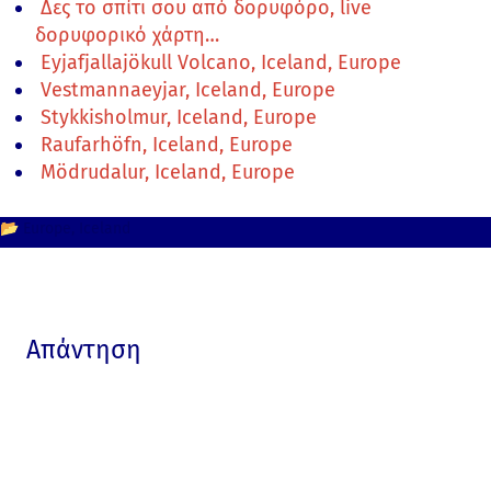
Δες το σπίτι σου από δορυφόρο, live
δορυφορικό χάρτη…
Eyjafjallajökull Volcano, Iceland, Europe
Vestmannaeyjar, Iceland, Europe
Stykkisholmur, Iceland, Europe
Raufarhöfn, Iceland, Europe
Mödrudalur, Iceland, Europe
📂
Europe
Iceland
Απάντηση