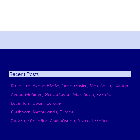
Recent
Posts
Καπάνι και Αγορά Βλάλη, Θεσσαλονίκη, Μακεδονία, Ελλάδα
Αγορά Μοδιάνο, Θεσσαλονίκη, Μακεδονία, Ελλάδα
Lucentum, Spain, Europe
Giethoorn, Netherlands, Europe
Άπελλα, Κάρπαθος, Δωδεκάνησα, Αιγαίο, Ελλάδα