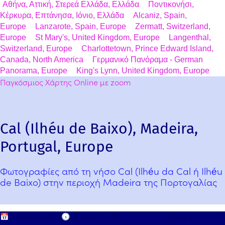
Αθήνα, Αττική, Στερεά Ελλάδα, Ελλάδα
Ποντικονήσι,
Κέρκυρα, Επτάνησα, Ιόνιο, Ελλάδα
Alcaniz, Spain,
Europe
Lanzarote, Spain, Europe
Zermatt, Switzerland,
Europe
St Mary's, United Kingdom, Europe
Langenthal,
Switzerland, Europe
Charlottetown, Prince Edward Island,
Canada, North America
Γερμανικό Πανόραμα - German
Panorama, Europe
King's Lynn, United Kingdom, Europe
Παγκόσμιος Χάρτης Online με zoom
Cal (Ilhéu de Baixo), Madeira,
Portugal, Europe
Φωτογραφίες από τη νήσο Cal (Ilhéu da Cal ή Ilhéu
de Baixo) στην περιοχή Madeira της Πορτογαλίας
📅
25 Ιουνίου, 2022
🕟
25 Ιουνίου, 2022
Leave a comment