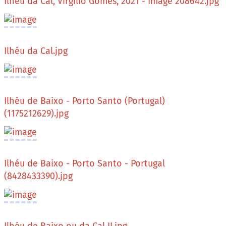
Ilhéu da Cal, Virgílio Gomes, 2021 - Image 208642.jpg
Ilhéu da Cal.jpg
Ilhéu de Baixo - Porto Santo (Portugal)
(1175212629).jpg
Ilhéu de Baixo - Porto Santo - Portugal
(8428433390).jpg