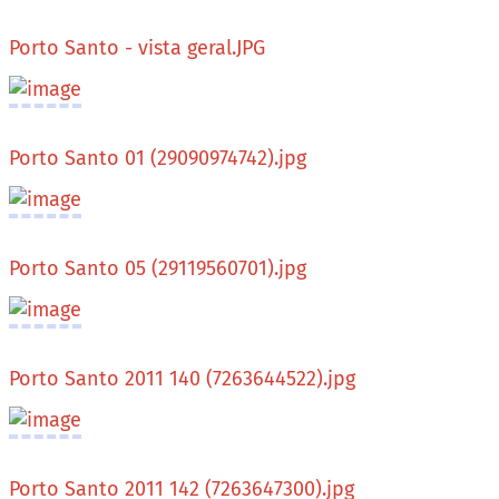
Porto Santo - vista geral.JPG
Porto Santo 01 (29090974742).jpg
Porto Santo 05 (29119560701).jpg
Porto Santo 2011 140 (7263644522).jpg
Porto Santo 2011 142 (7263647300).jpg