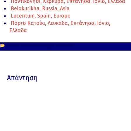
Ποντικονήσι, Κέρκυρα, Επτάνησα, Ιόνιο, Ελλάδα
Belokurikha, Russia, Asia
Lucentum, Spain, Europe
Πόρτο Κατσίκι, Λευκάδα, Επτάνησα, Ιόνιο,
Ελλάδα
📂
Europe
Madeira
Portugal
Παραλία
Απάντηση