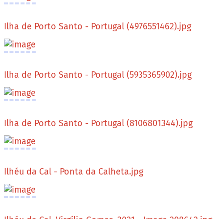
Ilha de Porto Santo - Portugal (4976551462).jpg
Ilha de Porto Santo - Portugal (5935365902).jpg
Ilha de Porto Santo - Portugal (8106801344).jpg
Ilhéu da Cal - Ponta da Calheta.jpg