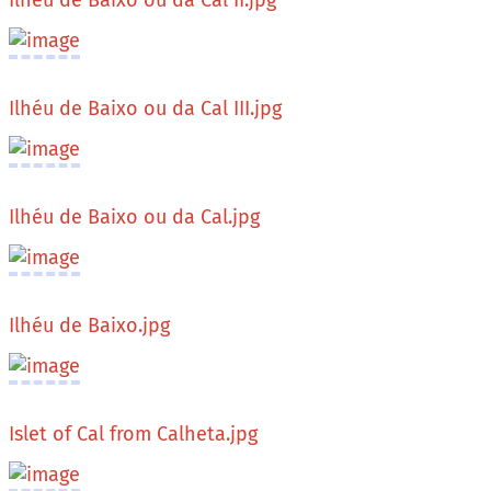
Ilhéu de Baixo ou da Cal II.jpg
Ilhéu de Baixo ou da Cal III.jpg
Ilhéu de Baixo ou da Cal.jpg
Ilhéu de Baixo.jpg
Islet of Cal from Calheta.jpg