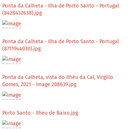
Ponta da Calheta - Ilha de Porto Santo - Portugal
(8428432638).jpg
Ponta da Calheta - Ilha de Porto Santo - Portugal
(8711944030).jpg
Ponta da Calheta, vista do Ilhéu da Cal, Virgílio
Gomes, 2021 - Image 208639.jpg
Porto Santo - Ilheu de Baixo.jpg