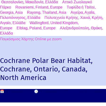
Θεσσαλονίκη, Μακεδονία, Ελλάδα
Αττικό Ζωολογικό
Πάρκο
Rovaniemi, Finland, Europe
Τυφλίδα ή Tbilisi,
Georgia, Asia
Rayong, Thailand, Asia
Αιγείρα, Αχαΐα,
Πελοπόννησος, Ελλάδα
Πολυτεχνείο Κρήτης, Χανιά, Κρήτη,
Αιγαίο, Ελλάδα
Wallingford, United Kingdom,
Europe
Elblag, Poland, Europe
Αλεξανδρούπολη, Θράκη,
Ελλάδα
Παγκόσμιος Χάρτης Online με zoom
Cochrane Polar Bear Habitat,
Cochrane, Ontario, Canada,
North America
📅
16 Ιανουαρίου, 2012
🕟
16 Ιανουαρίου, 2012
Leave a comment