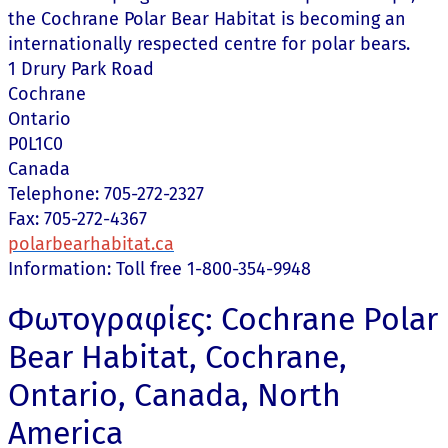
the Cochrane Polar Bear Habitat is becoming an
internationally respected centre for polar bears.
1 Drury Park Road
Cochrane
Ontario
P0L1C0
Canada
Telephone: 705-272-2327
Fax: 705-272-4367
polarbearhabitat.ca
Information: Toll free 1-800-354-9948
Φωτογραφίες: Cochrane Polar
Bear Habitat, Cochrane,
Ontario, Canada, North
America