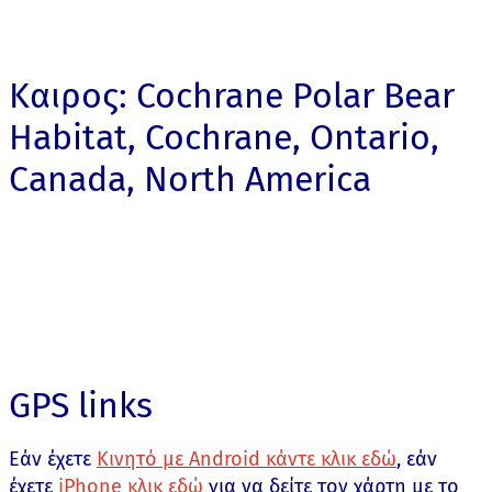
Καιρος: Cochrane Polar Bear
Habitat, Cochrane, Ontario,
Canada, North America
GPS links
Εάν έχετε
Κινητό με Android κάντε κλικ εδώ
, εάν
έχετε
iPhone κλικ εδώ
για να δείτε τον χάρτη με το