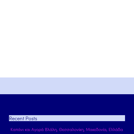
Recent
Posts
Καπάνι και Αγορά Βλάλη, Θεσσαλονίκη, Μακεδονία, Ελλάδα