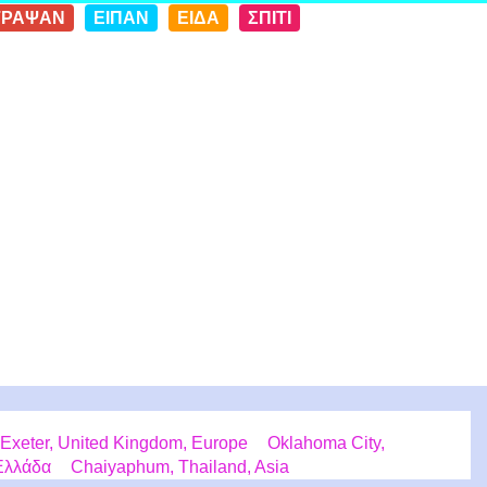
ΓΡΑΨΑΝ
ΕΙΠΑΝ
ΕΙΔΑ
ΣΠΙΤΙ
Exeter, United Kingdom, Europe
Oklahoma City,
 Ελλάδα
Chaiyaphum, Thailand, Asia