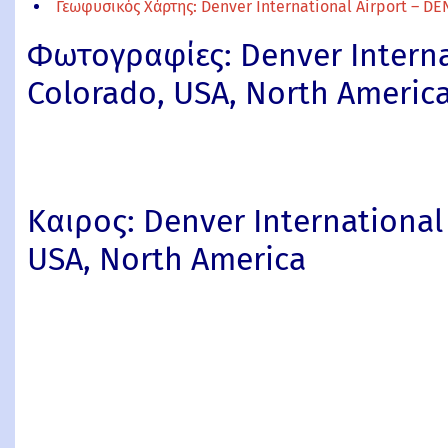
Γεωφυσικός Χάρτης: Denver International Airport – DE
Φωτογραφίες: Denver Internat
Colorado, USA, North Americ
Καιρος: Denver International 
USA, North America