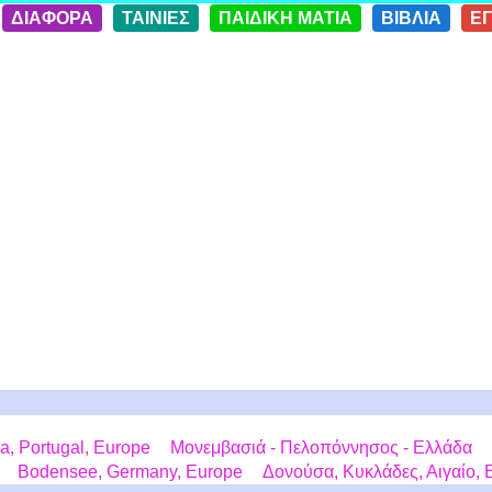
ΔΙΑΦΟΡΑ
ΤΑΙΝΙΕΣ
ΠΑΙΔΙΚΗ ΜΑΤΙΑ
ΒΙΒΛΙΑ
Ε
a, Portugal, Europe
Μονεμβασιά - Πελοπόννησος - Ελλάδα
Bodensee, Germany, Europe
Δονούσα, Κυκλάδες, Αιγαίο,