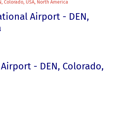
N, Colorado, USA, North America
ional Airport - DEN,
a
Airport - DEN, Colorado,