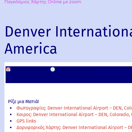
Παγκόσμιος Χάρτης Online με zoom
Denver Internationa
America
📅
21 Σεπτεμβρίου, 2011
🕟
21 Σεπτεμβρίου, 2011
Ρίξε μια Ματιά!
Φωτογραφίες: Denver International Airport – DEN, Col
Καιρος: Denver International Airport – DEN, Colorado,
GPS links
Δορυφορικός Χάρτης: Denver International Airport – D