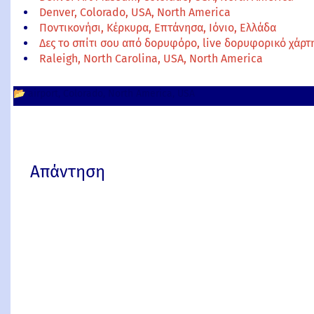
Denver, Colorado, USA, North America
Ποντικονήσι, Κέρκυρα, Επτάνησα, Ιόνιο, Ελλάδα
Δες το σπίτι σου από δορυφόρο, live δορυφορικό χάρ
Raleigh, North Carolina, USA, North America
📂
airport
Colorado
North America
USA
Απάντηση