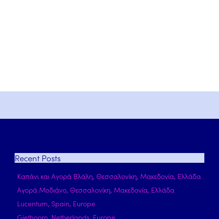
Recent
Posts
Καπάνι και Αγορά Βλάλη, Θεσσαλονίκη, Μακεδονία, Ελλάδα
Αγορά Μοδιάνο, Θεσσαλονίκη, Μακεδονία, Ελλάδα
Lucentum, Spain, Europe
Giethoorn, Netherlands, Europe