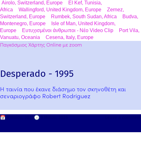
Airolo, Switzerland, Europe
El Kef, Tunisia,
Africa
Wallingford, United Kingdom, Europe
Zernez,
Switzerland, Europe
Rumbek, South Sudan, Africa
Budva,
Montenegro, Europe
Isle of Man, United Kingdom,
Europe
Ευτυχισμένοι άνθρωποι - Νέο Video Clip
Port Vila,
Vanuatu, Oceania
Cesena, Italy, Europe
Παγκόσμιος Χάρτης Online με zoom
Desperado - 1995
Η ταινία που έκανε διάσημο τον σκηνοθέτη και
σεναριογράφο Robert Rodriguez
📅
9 Μαΐου, 2020
🕟
9 Μαΐου, 2026
Leave a comment