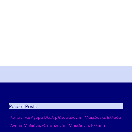
Recent
Posts
Καπάνι και Αγορά Βλάλη, Θεσσαλονίκη, Μακεδονία, Ελλάδα
Αγορά Μοδιάνο, Θεσσαλονίκη, Μακεδονία, Ελλάδα