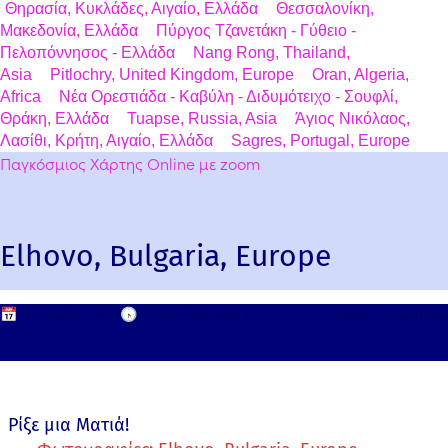
Θηρασία, Κυκλάδες, Αιγαίο, Ελλάδα
Θεσσαλονίκη,
Μακεδονία, Ελλάδα
Πύργος Τζανετάκη - Γύθειο -
Πελοπόννησος - Ελλάδα
Nang Rong, Thailand,
Asia
Pitlochry, United Kingdom, Europe
Oran, Algeria,
Africa
Νέα Ορεστιάδα - Καβύλη - Διδυμότειχο - Σουφλί,
Θράκη, Ελλάδα
Tuapse, Russia, Asia
Άγιος Νικόλαος,
Λασίθι, Κρήτη, Αιγαίο, Ελλάδα
Sagres, Portugal, Europe
Παγκόσμιος Χάρτης Online με zoom
Elhovo, Bulgaria, Europe
📅
10 Ιουνίου, 2011
🕟
10 Ιουνίου, 2026
Leave a comment
Ρίξε μια Ματιά!