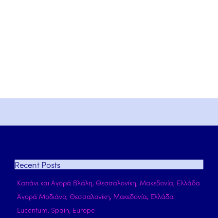
Recent
Posts
Καπάνι και Αγορά Βλάλη, Θεσσαλονίκη, Μακεδονία, Ελλάδα
Αγορά Μοδιάνο, Θεσσαλονίκη, Μακεδονία, Ελλάδα
Lucentum, Spain, Europe