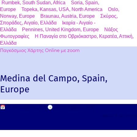
Rumbek, South Sudan, Africa
Soria, Spain,
Europe
Topeka, Kansas, USA, North America
Oslo,
Norway, Europe
Braunau, Austria, Europe
Σκύρος,
Σποράδες, Αιγαίο, Ελλάδα
Ικαρία - Αιγαίο -
Ελλάδα
Pennines, United Kingdom, Europe
Νάξος
Φωτογραφίες
Η Παναγία στο Οβριόκαστρο, Κερατέα, Αττική,
Ελλάδα
Παγκόσμιος Χάρτης Online με zoom
Medina del Campo, Spain,
Europe
📅
28 Σεπτεμβρίου, 2010
🕟
28 Σεπτεμβρίου, 2010
Leave a comment