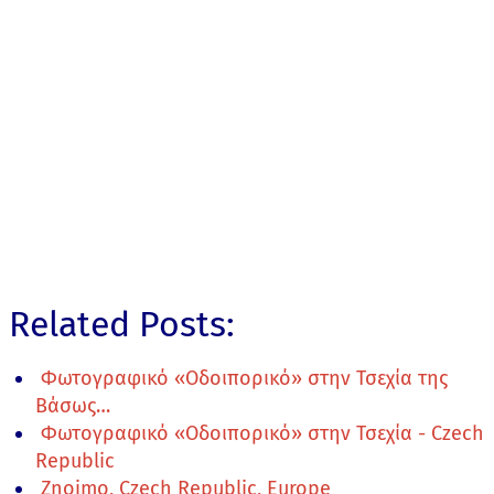
Related Posts:
Φωτογραφικό «Οδοιπορικό» στην Τσεχία της
Βάσως…
Φωτογραφικό «Οδοιπορικό» στην Τσεχία - Czech
Republic
Znojmo, Czech Republic, Europe