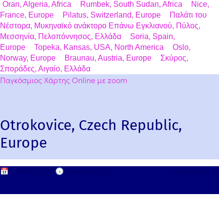
Oran, Algeria, Africa
Rumbek, South Sudan, Africa
Nice,
France, Europe
Pilatus, Switzerland, Europe
Παλάτι του
Νέστορα, Μυκηναϊκό ανάκτορο Επάνω Εγκλιανού, Πύλος,
Μεσσηνία, Πελοπόννησος, Ελλάδα
Soria, Spain,
Europe
Topeka, Kansas, USA, North America
Oslo,
Norway, Europe
Braunau, Austria, Europe
Σκύρος,
Σποράδες, Αιγαίο, Ελλάδα
Παγκόσμιος Χάρτης Online με zoom
Otrokovice, Czech Republic,
Europe
📅
6 Ιουνίου, 2011
🕟
6 Ιουνίου, 2026
Leave a comment