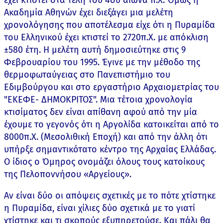
Ακαδημία Αθηνών έχει διεξάγει μια μελέτη
χρονολόγησης που αποτέλεσμα είχε ότι η Πυραμίδα
του Ελληνικού έχει κτιστεί το 2720π.Χ. με απόκλιση
±580 έτη. Η μελέτη αυτή δημοσιεύτηκε στις 9
Φεβρουαρίου του 1995. Έγινε με την μέθοδο της
θερμοφωταύγειας στο Πανεπιστήμιο του
Εδιμβούργου και στο εργαστήριο Αρχαιομετρίας του
"ΕΚΕΦΕ- ΔΗΜΟΚΡΙΤΟΣ". Μια τέτοια χρονολογία
κτισίματος δεν είναι απίθανη αφού από την μία
έχουμε το γεγονός ότι η Αργολίδα κατοικείται από το
8000π.Χ. (Μεσολιθική Εποχή) και από την άλλη ότι
υπήρξε σημαντικότατο κέντρο της Αρχαίας Ελλάδας.
Ο ίδιος ο Όμηρος ονομάζει όλους τους κατοίκους
της Πελοποννήσου «Αργείους».
Αν είναι δύο οι απόψεις σχετικές με το πότε χτίστηκε
η Πυραμίδα, είναι χίλιες δύο σχετικά με το γιατί
χτίστηκε και τι σκοπούς εξυπηρετούσε. Και πάλι θα