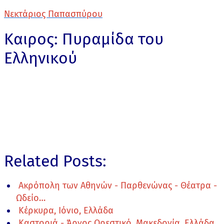
Νεκτάριος Παπασπύρου
Καιρος: Πυραμίδα του
Ελληνικού
Related Posts:
Ακρόπολη των Αθηνών - Παρθενώνας - Θέατρα -
Ωδείο…
Κέρκυρα, Ιόνιο, Ελλάδα
Καστοριά - Άργος Ορεστικό, Μακεδονία, Ελλάδα