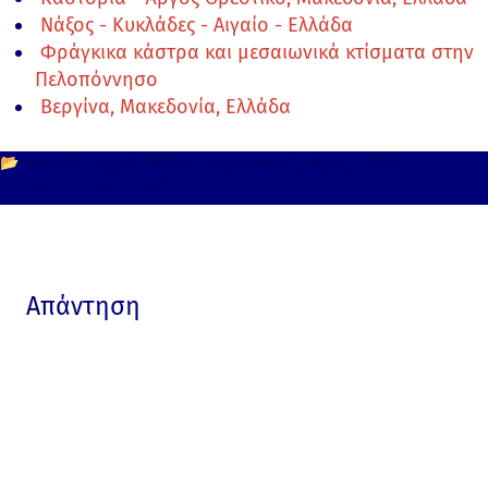
Νάξος - Κυκλάδες - Αιγαίο - Ελλάδα
Φράγκικα κάστρα και μεσαιωνικά κτίσματα στην
Πελοπόννησο
Βεργίνα, Μακεδονία, Ελλάδα
📂
Αργολίδα
Αρχαία Ελλάδα
αρχαιολογικός χώρος
Ελλάδα
Πελοπόννησος
Τόποι
Απάντηση