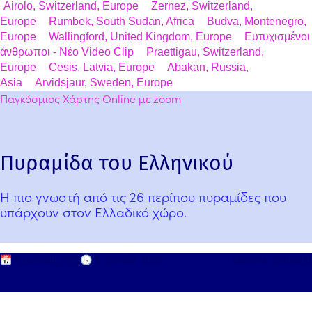
Airolo, Switzerland, Europe
Zernez, Switzerland,
Europe
Rumbek, South Sudan, Africa
Budva, Montenegro,
Europe
Wallingford, United Kingdom, Europe
Ευτυχισμένοι
άνθρωποι - Νέο Video Clip
Praettigau, Switzerland,
Europe
Cesis, Latvia, Europe
Abakan, Russia,
Asia
Arvidsjaur, Sweden, Europe
Παγκόσμιος Χάρτης Online με zoom
Πυραμίδα του Ελληνικού
Η πιο γνωστή από τις 26 περίπου πυραμίδες που
υπάρχουν στον Ελλαδικό χώρο.
📅
8 Ιουνίου, 2019
🕟
8 Ιουνίου, 2026
Leave a comment