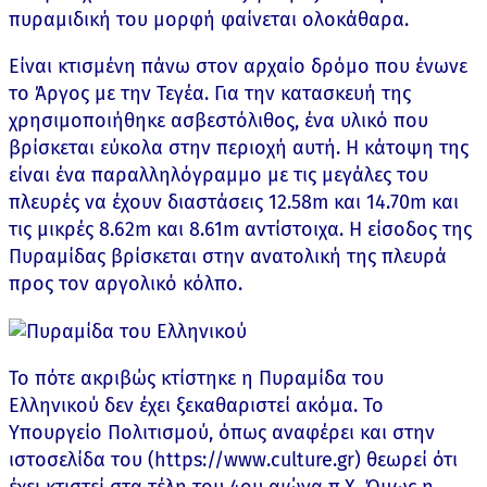
πυραμιδική του μορφή φαίνεται ολοκάθαρα.
Είναι κτισμένη πάνω στον αρχαίο δρόμο που ένωνε
το Άργος με την Τεγέα. Για την κατασκευή της
χρησιμοποιήθηκε ασβεστόλιθος, ένα υλικό που
βρίσκεται εύκολα στην περιοχή αυτή. Η κάτοψη της
είναι ένα παραλληλόγραμμο με τις μεγάλες του
πλευρές να έχουν διαστάσεις 12.58m και 14.70m και
τις μικρές 8.62m και 8.61m αντίστοιχα. Η είσοδος της
Πυραμίδας βρίσκεται στην ανατολική της πλευρά
προς τον αργολικό κόλπο.
Το πότε ακριβώς κτίστηκε η Πυραμίδα του
Ελληνικού δεν έχει ξεκαθαριστεί ακόμα. Το
Υπουργείο Πολιτισμού, όπως αναφέρει και στην
ιστοσελίδα του (https://www.culture.gr) θεωρεί ότι
έχει κτιστεί στα τέλη του 4ου αιώνα π.Χ. Όμως η