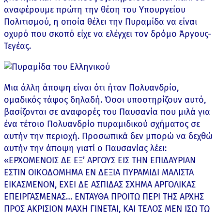
αναφέρουμε πρώτη την θέση του Υπουργείου
Πολιτισμού, η οποία θέλει την Πυραμίδα να είναι
οχυρό που σκοπό είχε να ελέγχει τον δρόμο Άργους-
Τεγέας.
Μια άλλη άποψη είναι ότι ήταν Πολυανδρίο,
ομαδικός τάφος δηλαδή. Όσοι υποστηρίζουν αυτό,
βασίζονται σε αναφορές του Παυσανία που μιλά για
ένα τέτοιο Πολυανδρίο πυραμιδικού σχήματος σε
αυτήν την περιοχή. Προσωπικά δεν μπορώ να δεχθώ
αυτήν την άποψη γιατί ο Παυσανίας λέει:
«ΕΡΧΟΜΕΝΟΙΣ ΔΕ ΕΞ’ ΑΡΓΟΥΣ ΕΙΣ ΤΗΝ ΕΠΙΔΑΥΡΙΑΝ
ΕΣΤΙΝ ΟΙΚΟΔΟΜΗΜΑ ΕΝ ΔΕΞΙΑ ΠΥΡΑΜΙΔΙ ΜΑΛΙΣΤΑ
ΕΙΚΑΣΜΕΝΟΝ, ΕΧΕΙ ΔΕ ΑΣΠΙΔΑΣ ΣΧΗΜΑ ΑΡΓΟΛΙΚΑΣ
ΕΠΕΙΡΓΑΣΜΕΝΑΣ… ΕΝΤΑΥΘΑ ΠΡΟΙΤΩ ΠΕΡΙ ΤΗΣ ΑΡΧΗΣ
ΠΡΟΣ ΑΚΡΙΣΙΟΝ ΜΑΧΗ ΓΙΝΕΤΑΙ, ΚΑΙ ΤΕΛΟΣ ΜΕΝ ΙΣΩ ΤΩ