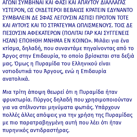
ΑΓΩΝΙ ΣΥΜΒΗΝΑΙ ΚΑΙ ΦΑΣΙ ΚΑΙ ΑΠΑΥΤΟΥ ΔΙΑΛΛΑΓΑΣ
ΥΣΤΕΡΟΝ, ΩΣ ΟΥΔΕΤΕΡΟΙ ΒΕΒΑΙΩΣ ΚΡΑΤΕΙΝ ΕΔΥΝΑΝΤΟ
ΣΥΜΒΑΛΕΙΝ ΔΕ ΣΦΑΣ ΛΕΓΟΥΣΙΝ ΑΣΠΙΣΙ ΠΡΩΤΟΝ ΤΟΤΕ
ΚΑΙ ΑΥΤΟΥΣ ΚΑΙ ΤΟ ΣΤΡΑΤΕΥΜΑ ΩΠΛΙΣΜΕΝΟΥΣ. ΤΟΙΣ ΔΕ
ΠΕΣΟΥΣΙΝ ΑΦΕΚΑΤΕΡΩΝ (ΠΟΛΙΤΑΙ ΓΑΡ ΚΑΙ ΣΥΓΓΕΝΕΙΣ
ΗΣΑΝ) ΕΠΟΙΗΘΗ ΜΝΗΜΑ ΕΝ ΚΟΙΝΩ». Μιλάει για ένα
κτίσμα, δηλαδή, που συναντάμε πηγαίνοντας από το
Άργος στην Επιδαυρία, το οποίο βρίσκεται στα δεξιά
μας. Όμως η Πυραμίδα του Ελληνικού είναι
νοτιοδυτικά του Άργους, ενώ η Επιδαυρία
ανατολικά.
Μια τρίτη άποψη θεωρεί ότι η Πυραμίδα ήταν
φρυκτωρία. Πύργος δηλαδή που χρησιμοποιούνταν
για να στέλνονται μηνύματα φωτιάς. Υπάρχουν
πολλές άλλες απόψεις για την χρήση της Πυραμίδας
με πιο παρατραβηγμένη αυτή που λέει ότι ήταν
πυρηνικός αντιδραστήρας.