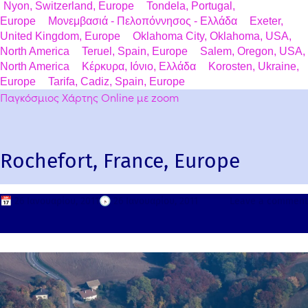
Nyon, Switzerland, Europe
Tondela, Portugal,
Europe
Μονεμβασιά - Πελοπόννησος - Ελλάδα
Exeter,
United Kingdom, Europe
Oklahoma City, Oklahoma, USA,
North America
Teruel, Spain, Europe
Salem, Oregon, USA,
North America
Κέρκυρα, Ιόνιο, Ελλάδα
Korosten, Ukraine,
Europe
Tarifa, Cadiz, Spain, Europe
Παγκόσμιος Χάρτης Online με zoom
Rochefort, France, Europe
📅
26 Ιανουαρίου, 2011
🕟
26 Ιανουαρίου, 2011
Leave a comment