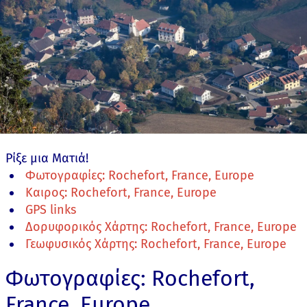
Ρίξε μια Ματιά!
Φωτογραφίες: Rochefort, France, Europe
Καιρος: Rochefort, France, Europe
GPS links
Δορυφορικός Χάρτης: Rochefort, France, Europe
Γεωφυσικός Χάρτης: Rochefort, France, Europe
Φωτογραφίες: Rochefort,
France, Europe