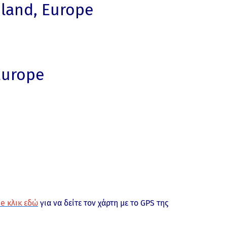
land, Europe
Europe
e κλικ εδώ
για να δείτε τον χάρτη με το GPS της