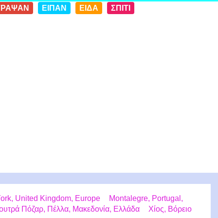
ΓΡΑΨΑΝ
ΕΙΠΑΝ
ΕΙΔΑ
ΣΠΙΤΙ
ork, United Kingdom, Europe
Montalegre, Portugal,
ουτρά Πόζαρ, Πέλλα, Μακεδονία, Ελλάδα
Χίος, Βόρειο