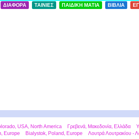
ΔΙΑΦΟΡΑ
ΤΑΙΝΙΕΣ
ΠΑΙΔΙΚΗ ΜΑΤΙΑ
ΒΙΒΛΙΑ
Ε
lorado, USA, North America
Γρεβενά, Μακεδονία, Ελλάδα
Y
n, Europe
Bialystok, Poland, Europe
Λουτρά Λουτρακίου - Λ