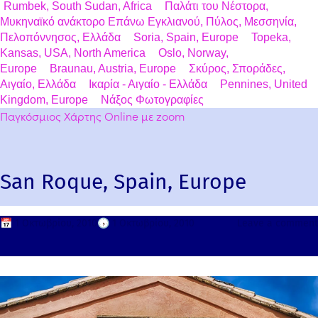
Rumbek, South Sudan, Africa
Παλάτι του Νέστορα,
Μυκηναϊκό ανάκτορο Επάνω Εγκλιανού, Πύλος, Μεσσηνία,
Πελοπόννησος, Ελλάδα
Soria, Spain, Europe
Topeka,
Kansas, USA, North America
Oslo, Norway,
Europe
Braunau, Austria, Europe
Σκύρος, Σποράδες,
Αιγαίο, Ελλάδα
Ικαρία - Αιγαίο - Ελλάδα
Pennines, United
Kingdom, Europe
Νάξος Φωτογραφίες
Παγκόσμιος Χάρτης Online με zoom
San Roque, Spain, Europe
📅
1 Οκτωβρίου, 2010
🕟
1 Οκτωβρίου, 2010
Leave a comment