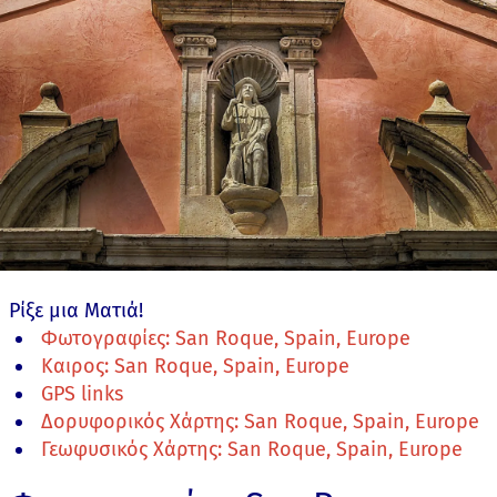
Ρίξε μια Ματιά!
Φωτογραφίες: San Roque, Spain, Europe
Καιρος: San Roque, Spain, Europe
GPS links
Δορυφορικός Χάρτης: San Roque, Spain, Europe
Γεωφυσικός Χάρτης: San Roque, Spain, Europe