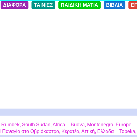
ΔΙΑΦΟΡΑ
ΤΑΙΝΙΕΣ
ΠΑΙΔΙΚΗ ΜΑΤΙΑ
ΒΙΒΛΙΑ
Ε
Rumbek, South Sudan, Africa
Budva, Montenegro, Europe
 Παναγία στο Οβριόκαστρο, Κερατέα, Αττική, Ελλάδα
Topeka,