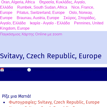
Oran, Algeria, Africa
Θηρασία, Κυκλάδες, Αιγαίο,
Ελλάδα
Rumbek, South Sudan, Africa
Nice, France,
Europe
Pilatus, Switzerland, Europe
Oslo, Norway,
Europe
Braunau, Austria, Europe
Σκύρος, Σποράδες,
Αιγαίο, Ελλάδα
Ικαρία - Αιγαίο - Ελλάδα
Pennines, United
Kingdom, Europe
Παγκόσμιος Χάρτης Online με zoom
Svitavy, Czech Republic, Europe
📅
9 Ιουνίου, 2011
🕟
9 Ιουνίου, 2026
Leave a comment
Ρίξε μια Ματιά!
Φωτογραφίες: Svitavy, Czech Republic, Europe