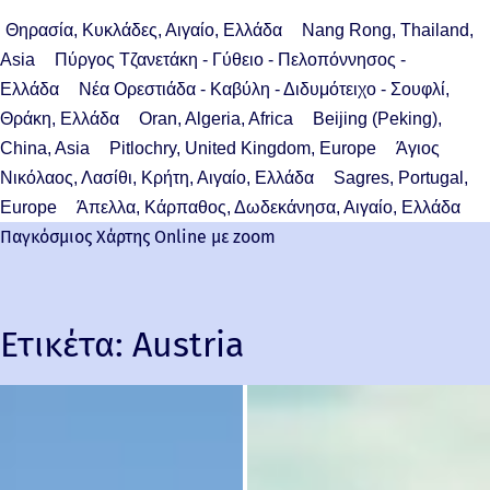
Θηρασία, Κυκλάδες, Αιγαίο, Ελλάδα
Nang Rong, Thailand,
Asia
Πύργος Τζανετάκη - Γύθειο - Πελοπόννησος -
Ελλάδα
Νέα Ορεστιάδα - Καβύλη - Διδυμότειχο - Σουφλί,
Θράκη, Ελλάδα
Oran, Algeria, Africa
Beijing (Peking),
China, Asia
Pitlochry, United Kingdom, Europe
Άγιος
Νικόλαος, Λασίθι, Κρήτη, Αιγαίο, Ελλάδα
Sagres, Portugal,
Europe
Άπελλα, Κάρπαθος, Δωδεκάνησα, Αιγαίο, Ελλάδα
Παγκόσμιος Χάρτης Online με zoom
Ετικέτα:
Austria