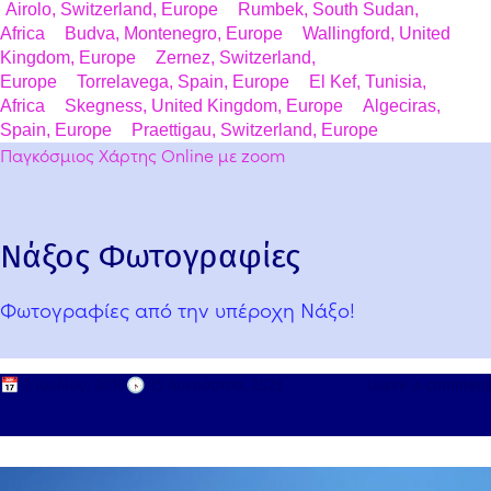
Airolo, Switzerland, Europe
Rumbek, South Sudan,
Africa
Budva, Montenegro, Europe
Wallingford, United
Kingdom, Europe
Zernez, Switzerland,
Europe
Torrelavega, Spain, Europe
El Kef, Tunisia,
Africa
Skegness, United Kingdom, Europe
Algeciras,
Spain, Europe
Praettigau, Switzerland, Europe
Παγκόσμιος Χάρτης Online με zoom
Νάξος Φωτογραφίες
Φωτογραφίες από την υπέροχη Νάξο!
📅
3 Ιουλίου, 2010
🕟
15 Αυγούστου, 2023
Leave a comment