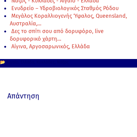
Νάξος - Κυκλάδες - Αιγαίο - Ελλάδα
Ενυδρείο – Υδροβιολογικός Σταθμός Ρόδου
Μεγάλος Κοραλλιογενής Ύφαλος, Queensland,
Αυστραλία,…
Δες το σπίτι σου από δορυφόρο, live
δορυφορικό χάρτη…
Αίγινα, Αργοσαρωνικός, Ελλάδα
📂
Αιγαίο
Ελλάδα
Κυκλάδες
Νάξος
Απάντηση