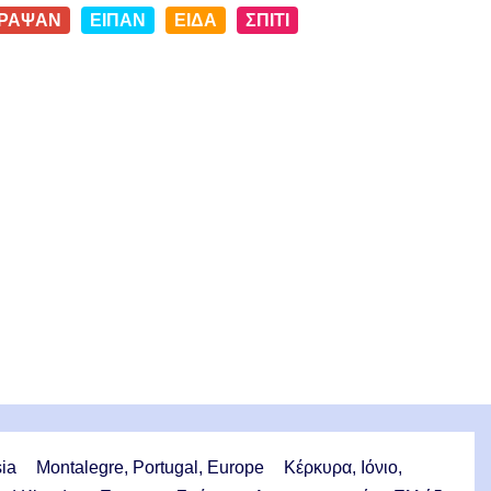
ΡΑΨΑΝ
ΕΙΠΑΝ
ΕΙΔΑ
ΣΠΙΤΙ
sia
Montalegre, Portugal, Europe
Κέρκυρα, Ιόνιο,