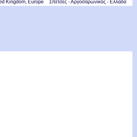
ited Kingdom, Europe
Σπέτσες - Αργοσαρωνικός - Ελλάδα