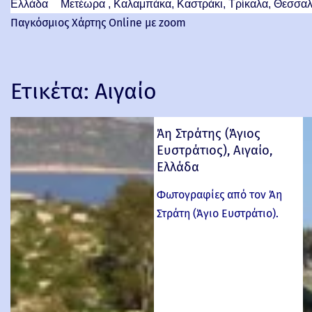
Ελλάδα
Μετέωρα , Καλαμπάκα, Καστράκι, Τρίκαλα, Θεσσαλ
Παγκόσμιος Χάρτης Online με zoom
Ετικέτα:
Αιγαίο
Άη Στράτης (Άγιος
Ευστράτιος), Αιγαίο,
Ελλάδα
Φωτογραφίες από τον Άη
Στράτη (Άγιο Ευστράτιο).