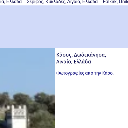
ία, Ελλάδα
Σέριφος, Κυκλάδες, Αιγαίο, Ελλάδα
Falkirk, Un
Κάσος, Δωδεκάνησα,
Αιγαίο, Ελλάδα
Φωτογραφίες από την Κάσο.