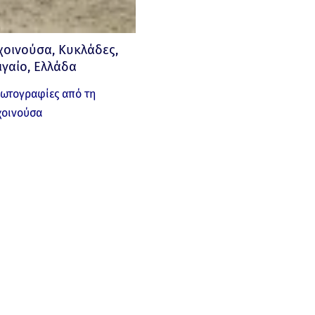
χοινούσα, Κυκλάδες,
ιγαίο, Ελλάδα
ωτογραφίες από τη
χοινούσα