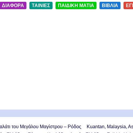
ΔΙΑΦΟΡΑ
ΤΑΙΝΙΕΣ
ΠΑΙΔΙΚΗ ΜΑΤΙΑ
ΒΙΒΛΙΑ
ΕΓ
αλάτι του Μεγάλου Μαγίστρου – Ρόδος
Kuantan, Malaysia, A