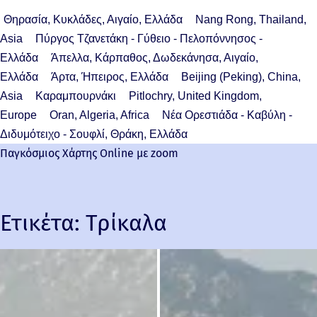
Θηρασία, Κυκλάδες, Αιγαίο, Ελλάδα
Nang Rong, Thailand,
Asia
Πύργος Τζανετάκη - Γύθειο - Πελοπόννησος -
Ελλάδα
Άπελλα, Κάρπαθος, Δωδεκάνησα, Αιγαίο,
Ελλάδα
Άρτα, Ήπειρος, Ελλάδα
Beijing (Peking), China,
Asia
Καραμπουρνάκι
Pitlochry, United Kingdom,
Europe
Oran, Algeria, Africa
Νέα Ορεστιάδα - Καβύλη -
Διδυμότειχο - Σουφλί, Θράκη, Ελλάδα
Παγκόσμιος Χάρτης Online με zoom
Ετικέτα:
Τρίκαλα