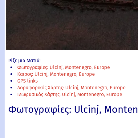
Ρίξε μια Ματιά!
Φωτογραφίες: Ulcinj, Montenegro, Europe
Καιρος: Ulcinj, Montenegro, Europe
GPS links
Δορυφορικός Χάρτης: Ulcinj, Montenegro, Europe
Γεωφυσικός Χάρτης: Ulcinj, Montenegro, Europe
Φωτογραφίες: Ulcinj, Monten