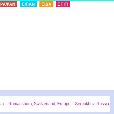
ΓΡΑΨΑΝ
ΕΙΠΑΝ
ΕΙΔΑ
ΣΠΙΤΙ
sia
Romanshorn, Switzerland, Europe
Serpukhov, Russia,