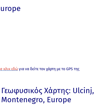
Europe
e κλικ εδώ
για να δείτε τον χάρτη με το GPS της
Γεωφυσικός Χάρτης: Ulcinj,
Montenegro, Europe