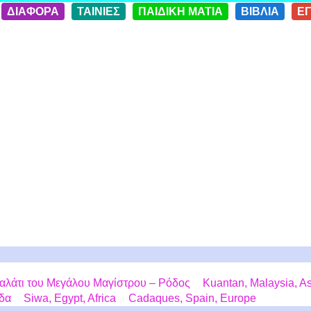
ΔΙΑΦΟΡΑ
ΤΑΙΝΙΕΣ
ΠΑΙΔΙΚΗ ΜΑΤΙΑ
ΒΙΒΛΙΑ
Ε
αλάτι του Μεγάλου Μαγίστρου – Ρόδος
Kuantan, Malaysia, A
άδα
Siwa, Egypt, Africa
Cadaques, Spain, Europe