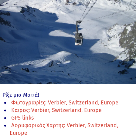
Ρίξε μια Ματιά!
Φωτογραφίες: Verbier, Switzerland, Europe
Καιρος: Verbier, Switzerland, Europe
GPS links
Δορυφορικός Χάρτης: Verbier, Switzerland,
Europe