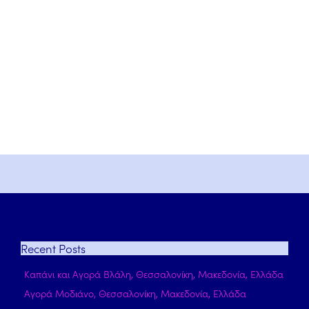
Recent
Posts
Καπάνι και Αγορά Βλάλη, Θεσσαλονίκη, Μακεδονία, Ελλάδα
Αγορά Μοδιάνο, Θεσσαλονίκη, Μακεδονία, Ελλάδα