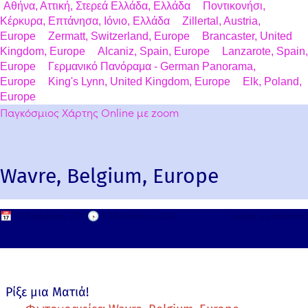
Αθήνα, Αττική, Στερεά Ελλάδα, Ελλάδα
Ποντικονήσι,
Κέρκυρα, Επτάνησα, Ιόνιο, Ελλάδα
Zillertal, Austria,
Europe
Zermatt, Switzerland, Europe
Brancaster, United
Kingdom, Europe
Alcaniz, Spain, Europe
Lanzarote, Spain,
Europe
Γερμανικό Πανόραμα - German Panorama,
Europe
King's Lynn, United Kingdom, Europe
Elk, Poland,
Europe
Παγκόσμιος Χάρτης Online με zoom
Wavre, Belgium, Europe
📅
15 Απριλίου, 2011
🕟
15 Απριλίου, 2026
Leave a comment
Ρίξε μια Ματιά!