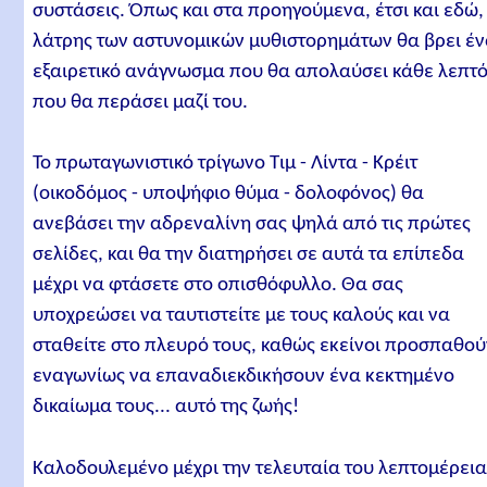
συστάσεις. Όπως και στα προηγούμενα, έτσι και εδώ,
λάτρης των αστυνομικών μυθιστορημάτων θα βρει έ
εξαιρετικό ανάγνωσμα που θα απολαύσει κάθε λεπτ
που θα περάσει μαζί του.
Το πρωταγωνιστικό τρίγωνο Τιμ - Λίντα - Κρέιτ
(οικοδόμος - υποψήφιο θύμα - δολοφόνος) θα
ανεβάσει την αδρεναλίνη σας ψηλά από τις πρώτες
σελίδες, και θα την διατηρήσει σε αυτά τα επίπεδα
μέχρι να φτάσετε στο οπισθόφυλλο. Θα σας
υποχρεώσει να ταυτιστείτε με τους καλούς και να
σταθείτε στο πλευρό τους, καθώς εκείνοι προσπαθού
εναγωνίως να επαναδιεκδικήσουν ένα κεκτημένο
δικαίωμα τους... αυτό της ζωής!
Καλοδουλεμένο μέχρι την τελευταία του λεπτομέρεια