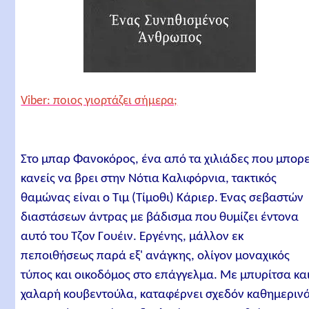
Viber: ποιος γιορτάζει σήμερα;
Στο μπαρ Φανοκόρος, ένα από τα χιλιάδες που μπορε
κανείς να βρει στην Νότια Καλιφόρνια, τακτικός
θαμώνας είναι ο Τιμ (Τίμοθι) Κάριερ. Ένας σεβαστών
διαστάσεων άντρας με βάδισμα που θυμίζει έντονα
αυτό του Τζον Γουέιν. Εργένης, μάλλον εκ
πεποιθήσεως παρά εξ' ανάγκης, ολίγον μοναχικός
τύπος και οικοδόμος στο επάγγελμα. Με μπυρίτσα κα
χαλαρή κουβεντούλα, καταφέρνει σχεδόν καθημεριν