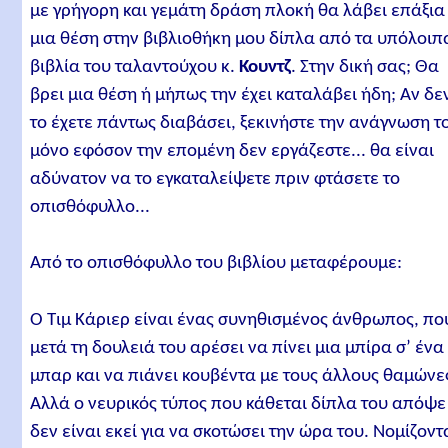
με γρήγορη και γεμάτη δράση πλοκή θα λάβει επάξια
μια θέση στην βιβλιοθήκη μου δίπλα από τα υπόλοιπ
βιβλία του ταλαντούχου κ.
Κουντζ
. Στην δική σας; Θα
βρει μια θέση ή μήπως την έχει καταλάβει ήδη; Αν δε
το έχετε πάντως διαβάσει, ξεκινήστε την ανάγνωση τ
μόνο εφόσον την επομένη δεν εργάζεστε... θα είναι
αδύνατον να το εγκαταλείψετε πριν φτάσετε το
οπισθόφυλλο...
Από το οπισθόφυλλο του βιβλίου μεταφέρουμε:
Ο Τιμ Κάριερ είναι ένας συνηθισμένος άνθρωπος, πο
μετά τη δουλειά του αρέσει να πίνει μια μπίρα σ’ ένα
μπαρ και να πιάνει κουβέντα με τους άλλους θαμώνε
Αλλά ο νευρικός τύπος που κάθεται δίπλα του απόψε
δεν είναι εκεί για να σκοτώσει την ώρα του. Νομίζοντ