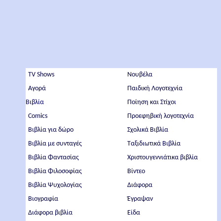
TV Shows
Νουβέλα
Αγορά
Παιδική Λογοτεχνία
Βιβλία
Ποίηση και Στίχοι
Comics
Προεφηβική λογοτεχνία
Βιβλία για δώρο
Σχολικά Βιβλία
Βιβλία με συνταγές
Ταξιδιωτικά Βιβλία
Βιβλία Φαντασίας
Χριστουγεννιάτικα βιβλία
Βιβλία Φιλοσοφίας
Βίντεο
Βιβλία Ψυχολογίας
Διάφορα
Βιογραφία
Έγραψαν
Διάφορα βιβλία
Είδα