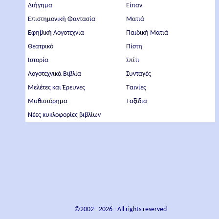
Διήγημα
Είπαν
Επιστημονική Φαντασία
Ματιά
Εφηβική Λογοτεχνία
Παιδική Ματιά
Θεατρικό
Πίστη
Ιστορία
Σπίτι
Λογοτεχνικά Βιβλία
Συνταγές
Μελέτες και Έρευνες
Ταινίες
Μυθιστόρημα
Ταξίδια
Νέες κυκλοφορίες βιβλίων
©2002 -
2026
- All rights reserved