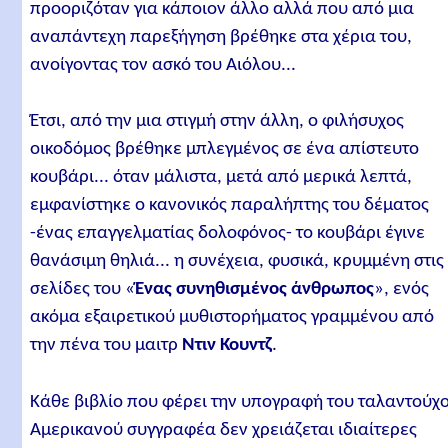
προοριζόταν για κάποιον άλλο αλλά που από μια
αναπάντεχη παρεξήγηση βρέθηκε στα χέρια του,
ανοίγοντας τον ασκό του Αιόλου...
Έτσι, από την μια στιγμή στην άλλη, ο φιλήσυχος
οικοδόμος βρέθηκε μπλεγμένος σε ένα απίστευτο
κουβάρι... όταν μάλιστα, μετά από μερικά λεπτά,
εμφανίστηκε ο κανονικός παραλήπτης του δέματος
-ένας επαγγελματίας δολοφόνος- το κουβάρι έγινε
θανάσιμη θηλιά... η συνέχεια, φυσικά, κρυμμένη στις
σελίδες του «
Ένας συνηθισμένος άνθρωπος
», ενός
ακόμα εξαιρετικού μυθιστορήματος γραμμένου από
την πένα του μαιτρ
Ντιν Κουντζ
.
Κάθε βιβλίο που φέρει την υπογραφή του ταλαντούχ
Αμερικανού συγγραφέα δεν χρειάζεται ιδιαίτερες