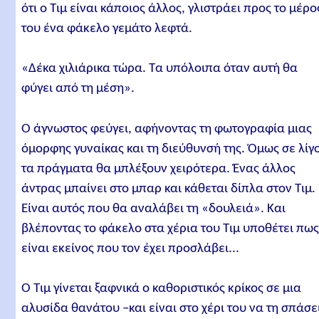
ότι ο Τιμ είναι κάποιος άλλος, γλιστράει προς το μέρο
του ένα φάκελο γεμάτο λεφτά.
«Δέκα χιλιάρικα τώρα. Τα υπόλοιπα όταν αυτή θα
φύγει από τη μέση».
Ο άγνωστος φεύγει, αφήνοντας τη φωτογραφία μιας
όμορφης γυναίκας και τη διεύθυνσή της. Όμως σε λίγ
τα πράγματα θα μπλέξουν χειρότερα. Ένας άλλος
άντρας μπαίνει στο μπαρ και κάθεται δίπλα στον Τιμ.
Είναι αυτός που θα αναλάβει τη «δουλειά». Και
βλέποντας το φάκελο στα χέρια του Τιμ υποθέτει πω
είναι εκείνος που τον έχει προσλάβει...
Ο Τιμ γίνεται ξαφνικά ο καθοριστικός κρίκος σε μια
αλυσίδα θανάτου –και είναι στο χέρι του να τη σπάσε