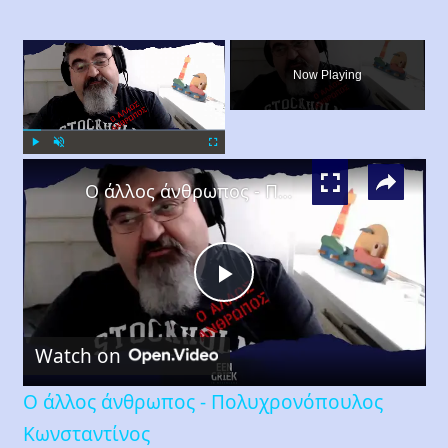
×
Now Playing
×
Play
Unmute
Fullscreen
Ο άλλος άνθρωπος - Πολυχρονόπουλος Κωνσταντίνος
Play
Watch on
Video
Ο άλλος άνθρωπος - Πολυχρονόπουλος
Κωνσταντίνος