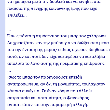
να ηρεμήσει μετά την δουλειά και να κινηθεί στα
πλαίσια της πενιχρής κοινωνικής ζωής που είχε
επιλέξει...
...
Όπως πάντα η ατμόσφαιρα του μπαρ τον χαλάρωσε.
Δε χρειαζόταν καν την μπύρα για να διώξει από μέσα
του την ένταση της μέρας· ο ίδιος ο χώρος βοηθούσε 
αυτό, αν και ποτέ δεν είχε καταφέρει να καταλάβει
απόλυτα το λόγο αυτής της ηρεμιστικής επίδρασης.
...
Ίσως το μπαρ τον παρηγορούσε επειδή
αντιπροσώπευε, αν όχι τη μονιμότητα, τουλάχιστον
κάποια συνέχεια. Σε έναν κόσμο που άλλαζε
αστραπιαία και ασταμάτητα, ο Φανοκόρος
αντιστεκόταν και στην παραμικρή αλλαγή.