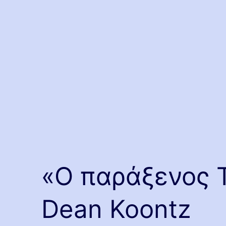
«Ο παράξενος Τ
Dean Koontz