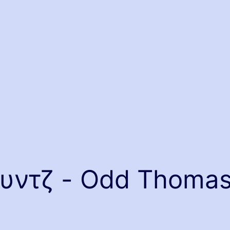
ουντζ - Odd Thomas