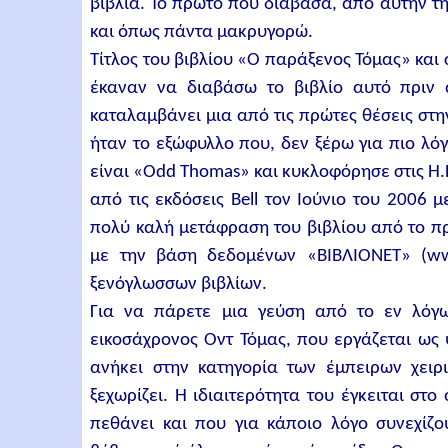
βιβλία. Το πρώτο που διάβασα, από αυτήν τ
και όπως πάντα μακρυγορώ.
Τίτλος του βιβλίου «Ο παράξενος Τόμας» και
έκαναν να διαβάσω το βιβλίο αυτό πριν
καταλαμβάνει μια από τις πρώτες θέσεις στη
ήταν το εξώφυλλο που, δεν ξέρω για πιο λό
είναι «Odd Thomas» και κυκλοφόρησε στις Η.
από τις εκδόσεις Bell τον Ιούνιο του 2006
πολύ καλή μετάφραση του βιβλίου από το π
με την βάση δεδομένων «ΒΙΒΛΙΟΝΕΤ» (www.
ξενόγλωσσων βιβλίων.
Για να πάρετε μια γεύση από το εν λόγω
εικοσάχρονος Οντ Τόμας, που εργάζεται ως 
ανήκει στην κατηγορία των έμπειρων χειρ
ξεχωρίζει. Η ιδιαιτερότητα του έγκειται στ
πεθάνει και που για κάποιο λόγο συνεχίζ