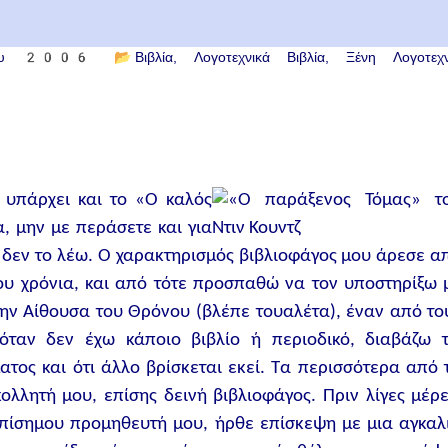
του 2006
📂
Βιβλία
Λογοτεχνικά Βιβλία
Ξένη Λογοτεχν
 υπάρχει και το «Ο καλός
, μην με περάσετε και για
εν το λέω. Ο χαρακτηρισμός βιβλιοφάγος μου άρεσε α
ου χρόνια, και από τότε προσπαθώ να τον υποστηρίξω 
στην Αίθουσα του Θρόνου (βλέπε τουαλέτα), έναν από το
ταν δεν έχω κάποιο βιβλίο ή περιοδικό, διαβάζω τ
ος και ότι άλλο βρίσκεται εκεί. Τα περισσότερα από 
ολλητή μου, επίσης δεινή βιβλιοφάγος. Πριν λίγες μέρε
επίσημου προμηθευτή μου, ήρθε επίσκεψη με μια αγκαλ