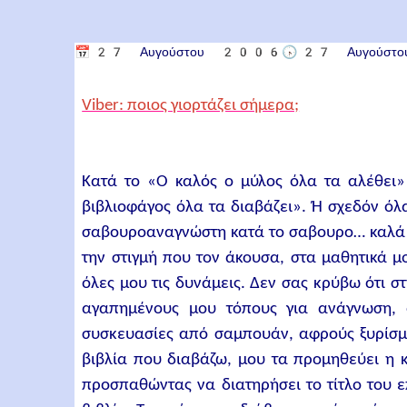
📅
27 Αυγούστου 2006
🕟
27 Αυγούσ
Viber: ποιος γιορτάζει σήμερα;
Κατά το «Ο καλός ο μύλος όλα τα αλέθει»
βιβλιοφάγος όλα τα διαβάζει». Ή σχεδόν όλα
σαβουροαναγνώστη κατά το σαβουρο… καλά δ
την στιγμή που τον άκουσα, στα μαθητικά μ
όλες μου τις δυνάμεις. Δεν σας κρύβω ότι 
αγαπημένους μου τόπους για ανάγνωση, ό
συσκευασίες από σαμπουάν, αφρούς ξυρίσματ
βιβλία που διαβάζω, μου τα προμηθεύει η κ
προσπαθώντας να διατηρήσει το τίτλο του 